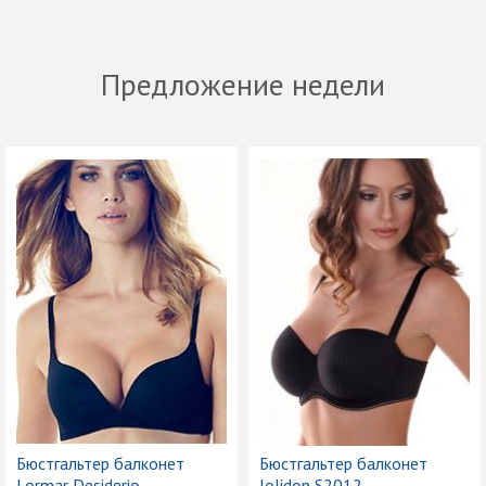
Предложение недели
Бюстгальтер балконет
Бюстгальтер балконет
Lormar Desiderio
Jolidon S2012