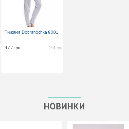
Пижама Dobranochka 8001
472
грн.
944
грн.
НОВИНКИ