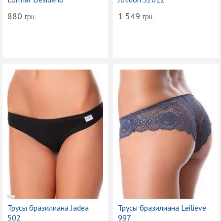
880
1 549
грн.
грн.
Трусы бразилиана Jadea
Трусы бразилиана Leilieve
502
997