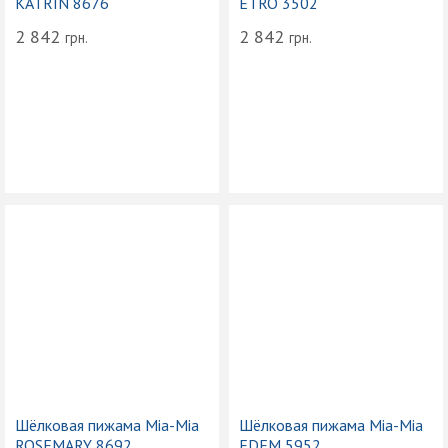
KATRIN 8676
ETRO 3502
2 842
2 842
грн.
грн.
Шёлковая пижама Mia-Mia
Шёлковая пижама Mia-Mia
ROSEMARY 8692
EDEM 5952