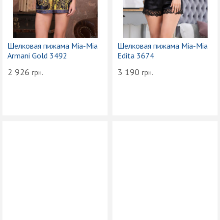
Шелковая пижама Mia-Mia
Шелковая пижама Mia-Mia
Armani Gold 3492
Edita 3674
2 926
3 190
грн.
грн.