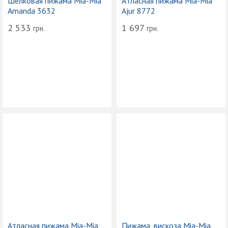
Шелковая пижама Mia-Mia
Атласная пижама Mia-Mia
Amanda 3632
Ajur 8772
2 533
1 697
грн.
грн.
Атласная пижама Mia-Mia
Пижама, вискоза Mia-Mia