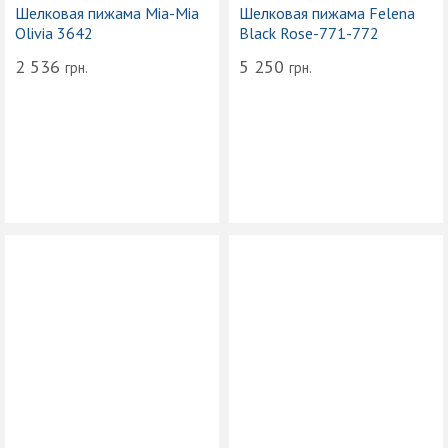
Шелковая пижама Mia-Mia
Шелковая пижама Felena
Olivia 3642
Black Rose-771-772
2 536
5 250
грн.
грн.