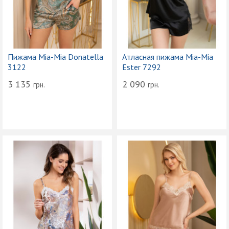
Пижама Mia-Mia Donatella
Атласная пижама Mia-Mia
3122
Ester 7292
3 135
2 090
грн.
грн.