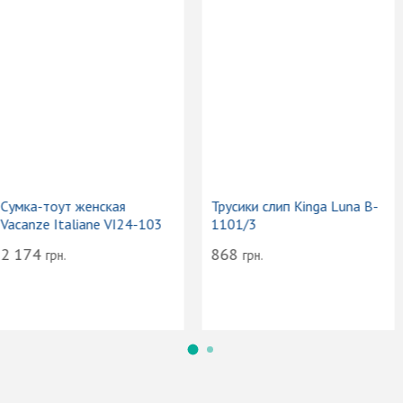
Сумка-тоут женская
Трусики слип Kinga Luna B-
Vacanze Italiane VI24-103
1101/3
2 174
868
грн.
грн.