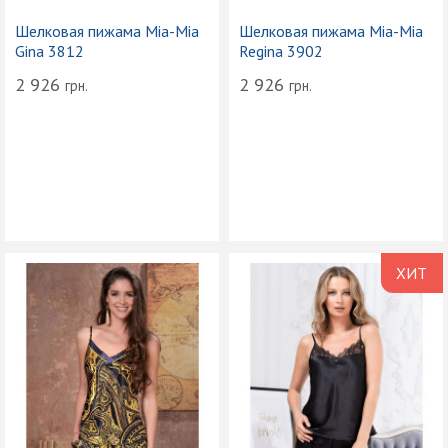
Шелковая пижама Mia-Mia
Шелковая пижама Mia-Mia
Gina 3812
Regina 3902
2 926
2 926
грн.
грн.
ХИТ
ПРОДА