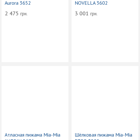
Aurora 3652
NOVELLA 3602
2 475
3 001
грн.
грн.
Атласная пижама Mia-Mia
Шёлковая пижама Mia-Mia