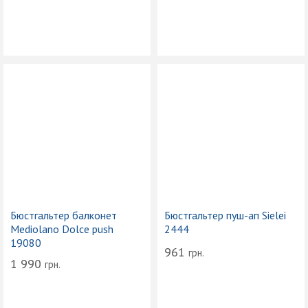
Бюстгальтер балконет
Бюстгальтер пуш-ап Sielei
Mediolano Dolce push
2444
19080
961
грн.
1 990
грн.