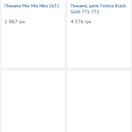
Пижама Mia-Mia Nika 1632
Пижама, шёлк Felena Black
Gold-771-772
1 067
4 576
грн.
грн.