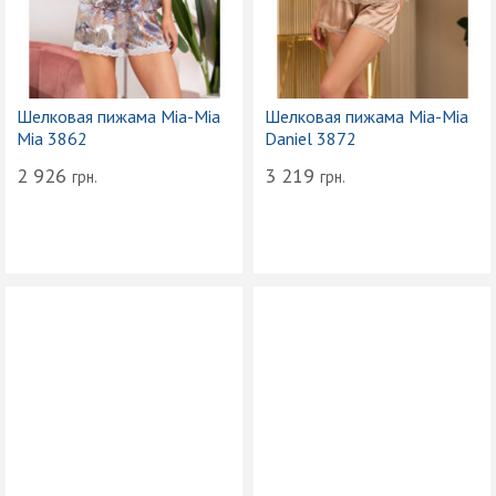
Шелковая пижама Mia-Mia
Шелковая пижама Mia-Mia
Mia 3862
Daniel 3872
2 926
3 219
грн.
грн.