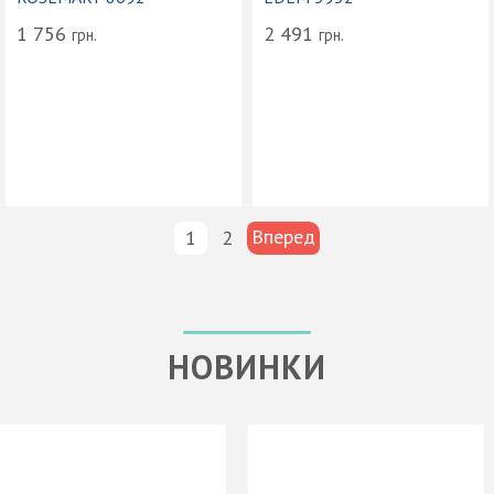
1 756
2 491
грн.
грн.
Вперед
1
2
НОВИНКИ