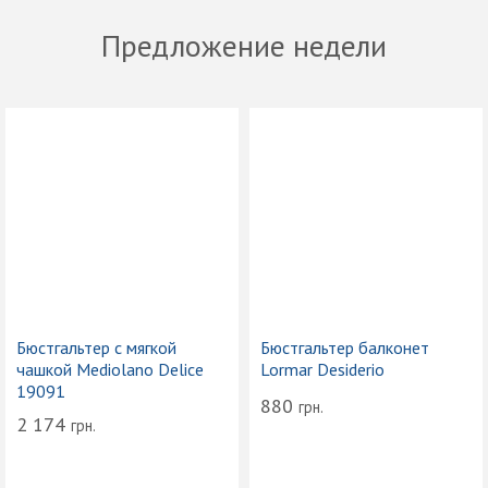
Предложение недели
Бюстгальтер с мягкой
Бюстгальтер балконет
чашкой Mediolano Delice
Lormar Desiderio
19091
880
грн.
2 174
грн.