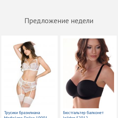
Предложение недели
Трусики бразилиана
Бюстгальтер балконет
Mediolano Delice 19091
Jolidon S2012