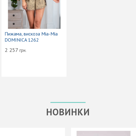
Пижама, вискоза Mia-Mia
DOMINICA 1262
2 257
грн.
НОВИНКИ