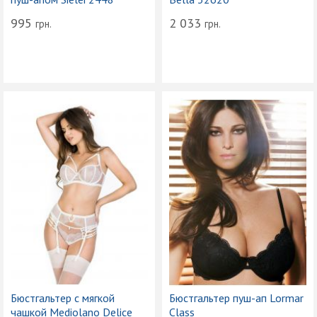
995
2 033
грн.
грн.
Бюстгальтер с мягкой
Бюстгальтер пуш-ап Lormar
чашкой Mediolano Delice
Class