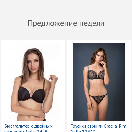
Предложение недели
Бюстгальтер с двойным
Трусики стринги Gracija-Rim
пуш-апом Sielei 2448
Bella 32620