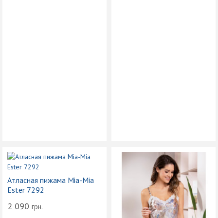
Атласная пижама Mia-Mia
Ester 7292
2 090
грн.