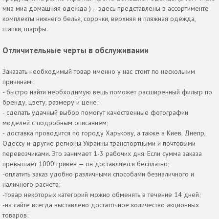
миа миа домашняя одежда ) —здесь представлены в ассортименте
комплекты нижнего белья, сорочки, верхняя и пляжная одежда,
шапки, шарфы.
Отличительные черты в обслуживании
Заказать необходимый товар именно у нас стоит по нескольким
причинам:
- быстро найти необходимую вещь поможет расширенный фильтр по
бренду, цвету, размеру и цене;
- сделать удачный выбор помогут качественные фотографии
моделей с подробным описанием;
- доставка проводится по городу Харькову, а также в Киев, Днепр,
Одессу и другие регионы Украины транспортными и почтовыми
перевозчиками. Это занимает 1-3 рабочих дня. Если сумма заказа
превышает 1000 гривен — он доставляется бесплатно;
-оплатить заказ удобно различными способами безналичного и
наличного расчета;
-товар некоторых категорий можно обменять в течение 14 дней;
-на сайте всегда выставлено достаточное количество акционных
товаров;