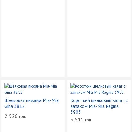
Шелковая пижама Mia-Mia
Короткий шелковый халат с
Gina 3812
запахом Mia-Mia Regina
3903
2 926
грн.
3 511
грн.