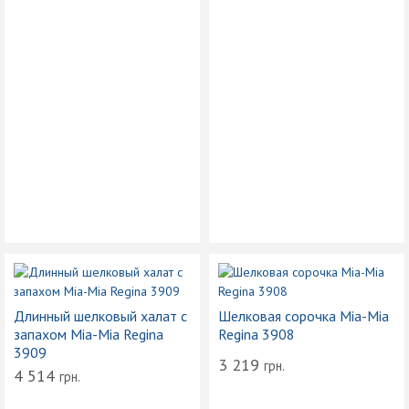
Длинный шелковый халат с
Шелковая сорочка Mia-Mia
запахом Mia-Mia Regina
Regina 3908
3909
3 219
грн.
4 514
грн.