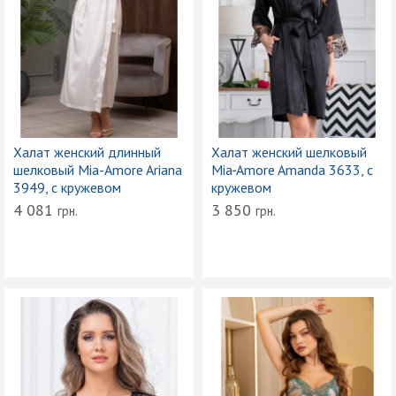
Халат женский длинный
Халат женский шелковый
шелковый Mia-Amore Ariana
Mia‑Amore Amanda 3633, с
3949, с кружевом
кружевом
4 081
3 850
грн.
грн.