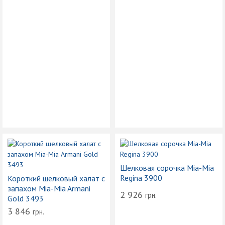
Шелковая сорочка Mia-Mia
Regina 3900
Короткий шелковый халат с
запахом Mia-Mia Armani
2 926
грн.
Gold 3493
3 846
грн.