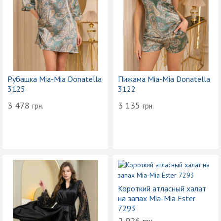
Рубашка Mia-Mia Donatella
Пижама Mia-Mia Donatella
3125
3122
3 478
3 135
грн.
грн.
Короткий атласный халат
на запах Mia-Mia Ester
7293
2 926