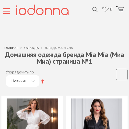
0
ГЛАВНАЯ
ОДЕЖДА
ДЛЯ ДОМА И СНА
Домашняя одежда бренда Mia Mia (Mиа
Mиа) страница №1
Упорядочить по
Новинки