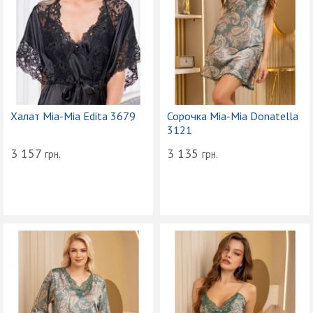
Халат Mia-Mia Edita 3679
Сорочка Mia-Mia Donatella
3121
3 157
3 135
грн.
грн.