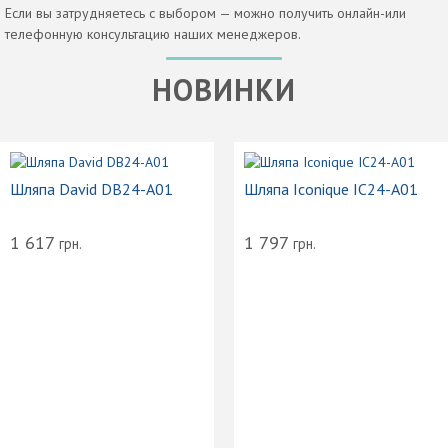
Если вы затрудняетесь с выбором — можно получить онлайн-или
телефонную консультацию наших менеджеров.
НОВИНКИ
Шляпа David DB24-A01
Шляпа Iconi
inga Luna B-
1 617
1 797
грн.
грн.