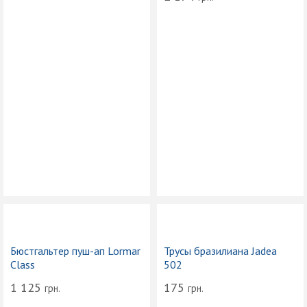
Бюстгальтер пуш-ап Lormar
Трусы бразилиана Jadea
Class
502
1 125
175
грн.
грн.