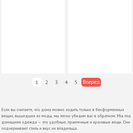
Вперед
1
2
3
4
5
Если вы считаете, что дома можно ходить только в бесформенных
вещах, вышедших из моды, мы легко убедим вас в обратном. Mia mia
домашняя одежда — это удобные, практичные и красивые вещи. Они
подчеркивают стиль и вкус их владельца.