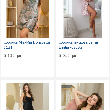
Сорочка Mia-Mia Donatella
Сорочка, вискоза Sensis
3121
Emilia kozulka
3 135
3 010
грн.
грн.