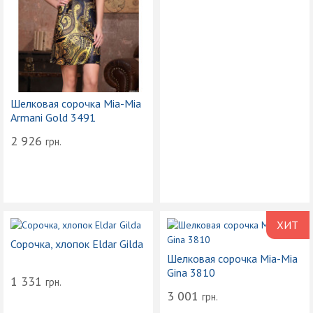
Шелковая сорочка Mia-Mia
Armani Gold 3491
2 926
грн.
ХИТ
Сорочка, хлопок Eldar Gilda
ПРОДА
Шелковая сорочка Mia-Mia
Gina 3810
1 331
грн.
3 001
грн.