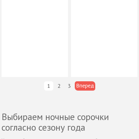
Вперед
1
2
3
Выбираем ночные сорочки
согласно сезону года