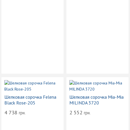
Шелковая сорочка Felena
Шелковая сорочка Mia-Mia
Black Rose-205
MILINDA 3720
4 738
2 552
грн.
грн.