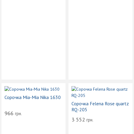
Сорочка Mia-Mia Nika 1630
Сорочка Felena Rose quartz
RQ-205
966
грн.
3 552
грн.