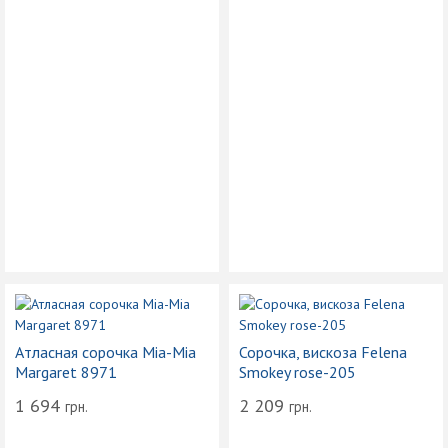
Атласная сорочка Mia-Mia
Сорочка, вискоза Felena
Margaret 8971
Smokey rose-205
1 694
2 209
грн.
грн.