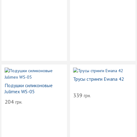
Трусы стринги Ewana 42
Подушки силиконовые
Julimex WS-05
339
грн.
204
грн.