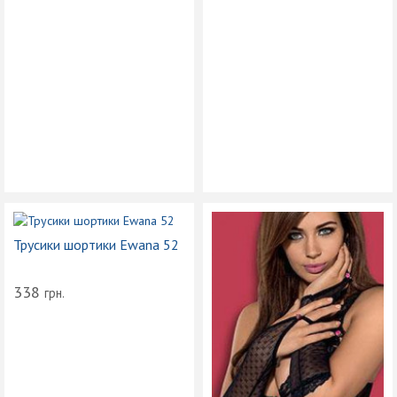
Трусики шортики Ewana 52
338
грн.