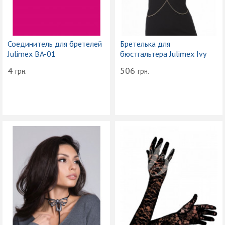
Соединитель для бретелей
Бретелька для
Julimex BA-01
бюстгальтера Julimex Ivy
4
506
грн.
грн.