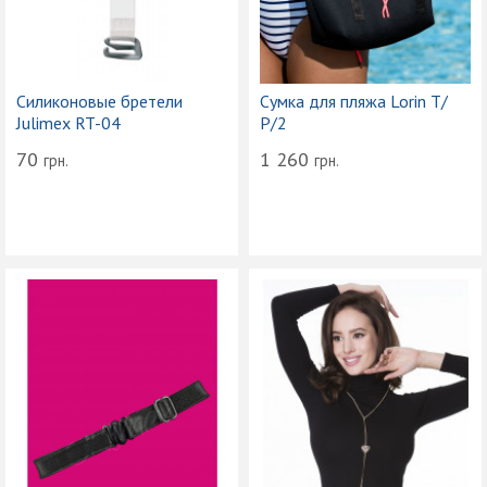
Силиконовые бретели
Сумка для пляжа Lorin T/
Julimex RT-04
Р/2
70
1 260
грн.
грн.