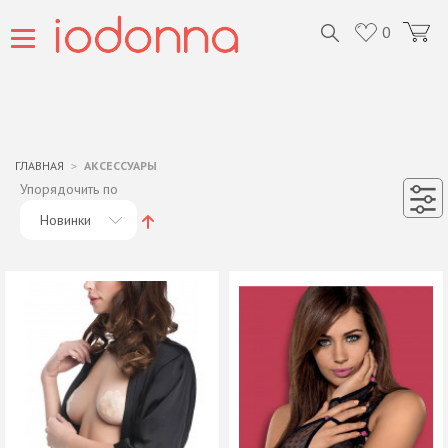
0
ГЛАВНАЯ
АКСЕССУАРЫ
Упорядочить по
Новинки