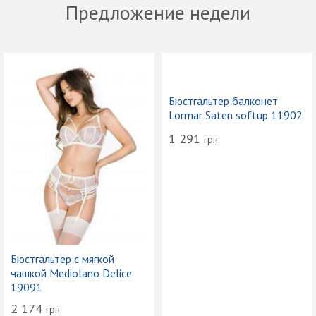
Предложение недели
Бюстгальтер балконет
Lormar Saten softup 11902
1 291
грн.
Бюстгальтер с мягкой
чашкой Mediolano Delice
19091
2 174
грн.