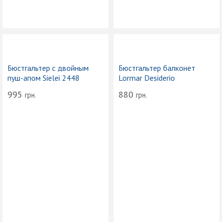
Бюстгальтер с двойным
Бюстгальтер балконет
пуш-апом Sielei 2448
Lormar Desiderio
995
880
грн.
грн.