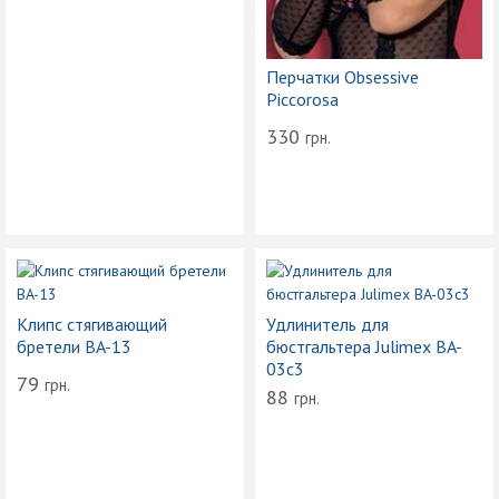
Перчатки Obsessive
Piccorosa
330
грн.
Клипс стягивающий
Удлинитель для
бретели BA-13
бюстгальтера Julimex BA-
03c3
79
грн.
88
грн.