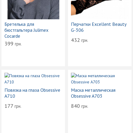
Бретелька для
Перчатки Excellent Beauty
бюстгальтера Julimex
G-306
Cocarde
432
грн.
399
грн.
Повязка на глаза Obsessive
Маска металлическая
A710
Obsessive A703
177
840
грн.
грн.