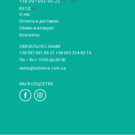
+38 097 691-95-21
RU
ВХОД
О нас
Оплата и доставка
Обмен и возврат
Контакты
СВЯЗАТЬСЯ С НАМИ
+38 097 691-95-21 +38 063 314-92-14
Пн — Вс с 10:00 до 20:00
sales@iodonna.com.ua
МЫ В СОЦСЕТЯХ