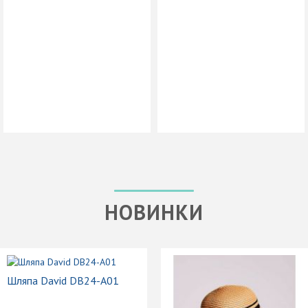
НОВИНКИ
Шляпа David DB24-A01