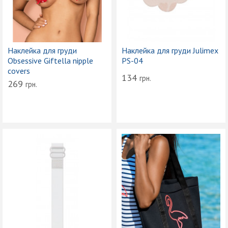
Наклейка для груди
Наклейка для груди Julimex
Obsessive Giftella nipple
PS-04
covers
134
грн.
269
грн.