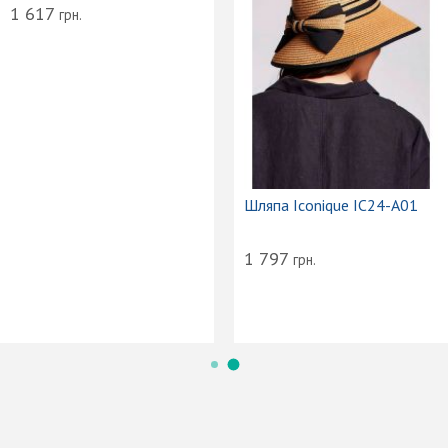
1 617
грн.
Шляпа Iconique IC24-A01
1 797
грн.