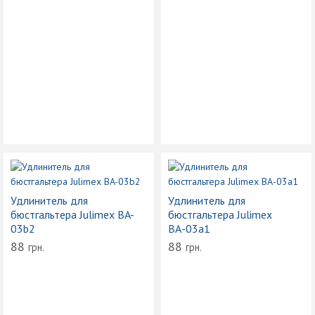
Удлинитель для
Удлинитель для
бюстгальтера Julimex BA-
бюстгальтера Julimex
03b2
ВА-03a1
88
88
грн.
грн.