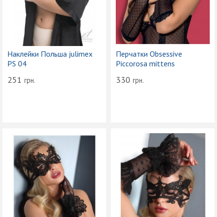
Наклейки Польша julimex
Перчатки Obsessive
PS 04
Piccorosa mittens
251
330
грн.
грн.