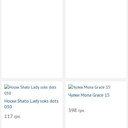
Чулки Mona Grace 15
Носки Shato Lady soks dots
030
398
грн.
117
грн.