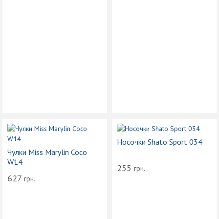
Носочки Shato Sport 034
Чулки Miss Marylin Coco
W14
255
грн.
627
грн.