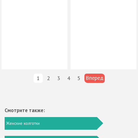
Вперед
1
2
3
4
5
Смотрите также:
Женские колготки