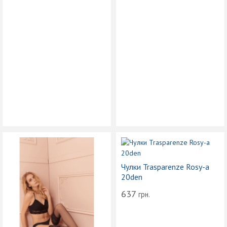
Чулки Trasparenze Rosy-a
20den
637
грн.