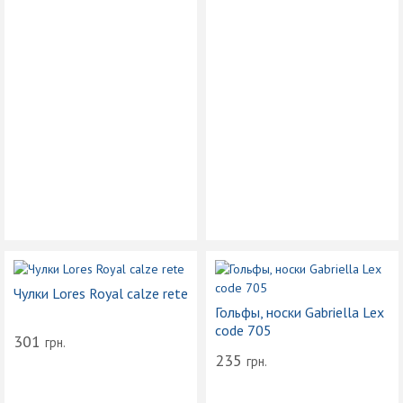
Чулки Lores Royal calze rete
Гольфы, носки Gabriella Lex
code 705
301
грн.
235
грн.