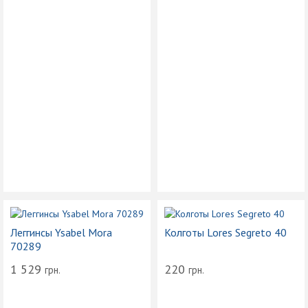
Леггинсы Ysabel Mora
Колготы Lores Segreto 40
70289
1 529
220
грн.
грн.