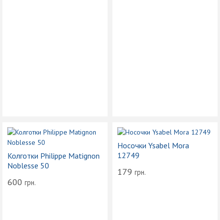
Носочки Ysabel Mora
12749
Колготки Philippe Matignon
Noblesse 50
179
грн.
600
грн.