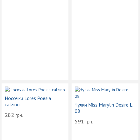
Носочки Lores Poesia
calzino
Чулки Miss Marylin Desire L
08
282
грн.
591
грн.