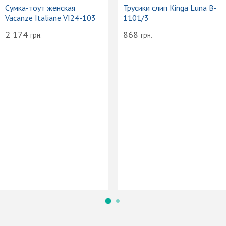
Сумка-тоут женская
Трусики слип Kinga Luna B-
Vacanze Italiane VI24-103
1101/3
2 174
868
грн.
грн.