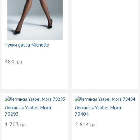
Чулки gatta Michelle
484
грн.
Леггинсы Ysabel Mora
Леггинсы Ysabel Mora
70293
70404
1 703
2 614
грн.
грн.