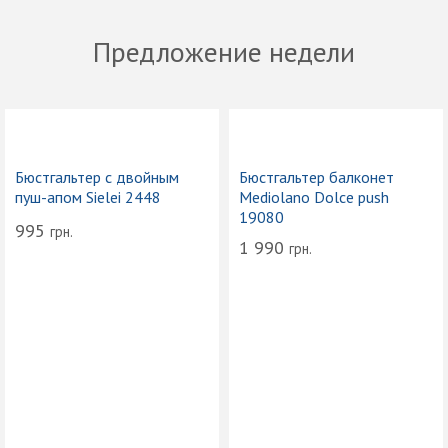
Предложение недели
Бюстгальтер с двойным
Бюстгальтер балконет
пуш-апом Sielei 2448
Mediolano Dolce push
19080
995
грн.
1 990
грн.