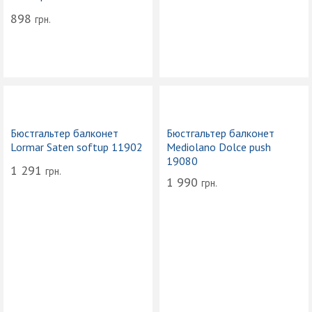
898
грн.
Бюстгальтер балконет
Бюстгальтер балконет
Lormar Saten softup 11902
Mediolano Dolce push
19080
1 291
грн.
1 990
грн.