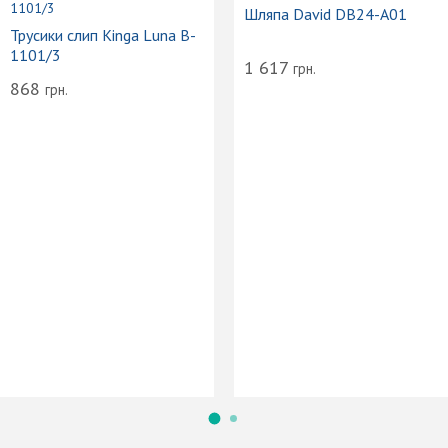
Шляпа David DB24-A01
Трусики слип Kinga Luna B-
1101/3
1 617
грн.
868
грн.