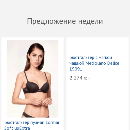
Предложение недели
Бюстгальтер с мягкой
чашкой Mediolano Delice
19091
2 174
грн.
Бюстгальтер пуш-ап Lormar
Soft upExtra