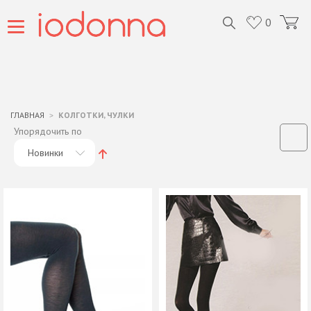
0
ГЛАВНАЯ
КОЛГОТКИ, ЧУЛКИ
Упорядочить по
Новинки