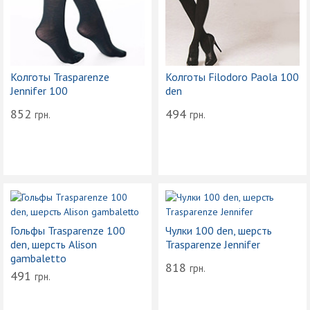
Колготы Trasparenze
Колготы Filodoro Paola 100
Jennifer 100
den
852
494
грн.
грн.
Гольфы Trasparenze 100
Чулки 100 den, шерсть
den, шерсть Alison
Trasparenze Jennifer
gambaletto
818
грн.
491
грн.