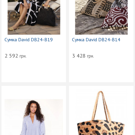
Сумка David DB24-B19
Сумка David DB24-B14
2 592
3 428
грн.
грн.