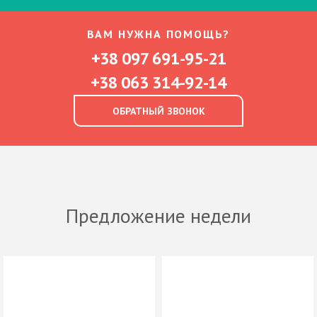
ВАМ НУЖНА ПОМОЩЬ?
+38 097 691-95-21
+38 063 314-92-14
ОБРАТНЫЙ ЗВОНОК
Предложение недели