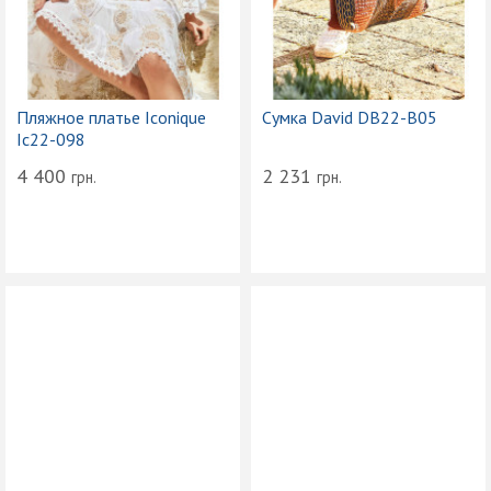
Пляжное платье Iconique
Сумка David DB22-B05
Ic22-098
4 400
2 231
грн.
грн.