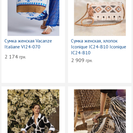
Сумка женская Vacanze
Сумка женская, хлопок
Italiane VI24-070
Iconique IC24-B10 Iconique
IC24-B10
2 174
грн.
2 909
грн.