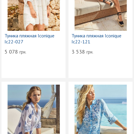
Туника пляжная Iconique
Туника пляжная Iconique
Ic22-027
Ic22-121
5 078
3 538
грн.
грн.