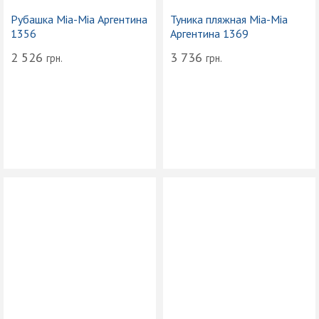
Рубашка Mia-Mia Аргентина
Туника пляжная Mia-Mia
1356
Аргентина 1369
2 526
3 736
грн.
грн.