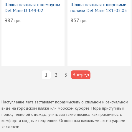
Шляпа пляжная с жемчугом
Шляпа пляжная с широкими
Del Mare D 149-02
полями Del Mare 181-02.05
987
857
грн.
грн.
Вперед
1
2
3
Наступление лета заставляет поразмыслить о стильном и сексуальном
виде на городском пляже или морском курорте. Пора приступить к
поиску пляжной одежды, учитывая такие нюансы как практичность,
комфорт и модные тенденции. Основными пляжными аксессуарами
являются: