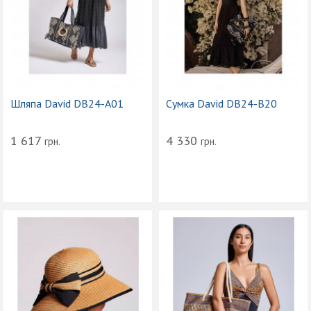
Шляпа David DB24-A01
Сумка David DB24-B20
1 617
4 330
грн.
грн.