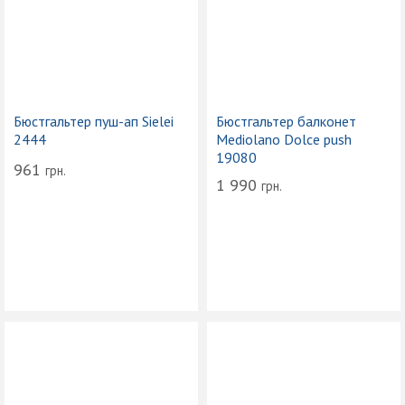
Бюстгальтер пуш-ап Sielei
Бюстгальтер балконет
2444
Mediolano Dolce push
19080
961
грн.
1 990
грн.