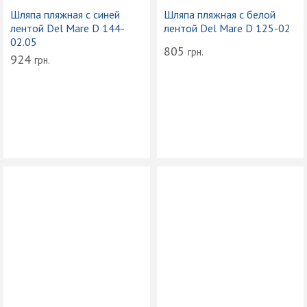
Шляпа пляжная с синей
Шляпа пляжная с белой
лентой Del Mare D 144-
лентой Del Mare D 125-02
02.05
805
грн.
924
грн.