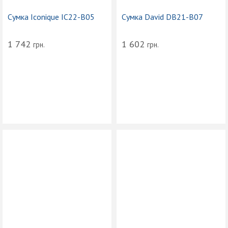
Сумка Iconique IC22-B05
Сумка David DB21-B07
1 742
1 602
грн.
грн.