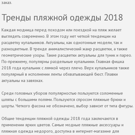
заказ.
Тренды пляжной одежды 2018
Каждая модница перед походом или поездкой на пляж желает
выглядеть современно. В этом году нет четкой тенденции на
расцветку купальников. Актуальны, как однотонные модели, так и
разноцветные. В тренде анималистический жанр расцветки, а также
геометрические узоры. Такие расцветки актуальны для туник и парео.
По-прежнему, популярны раздельные купальники. Главная фишка
2018 года купальник с лямкой через плечо. Верх купальников также
популярный в исполнении ленты обхватывающей бюст. Плавки
актуальны на завязках.
Среди головных уборов популярностью пользуются соломенные
шляпы с большими полями. Пользуются спросом пляжные брюки и
шорты. Четкого фасона не обозначено, выбор зависит от типа фигуры.
Общие тенденции пляжной одежды 2018 года заключаются в
применении ярких цветов. Самые модные пляжные аксессуары и
пляжная одежда недорого, доступна в интернет-магазине для