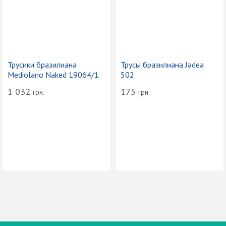
Трусики бразилиана
Трусы бразилиана Jadea
Mediolano Naked 19064/1
502
1 032
175
грн.
грн.