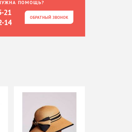
НУЖНА ПОМОЩЬ?
5-21
ОБРАТНЫЙ ЗВОНОК
ОБРАТНЫЙ ЗВОНОК
2-14