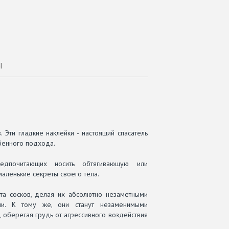
Ы
 Эти гладкие наклейки - настоящий спасатель
бенного подхода.
едпочитающих носить обтягивающую или
аленькие секреты своего тела.
та сосков, делая их абсолютно незаметными
и. К тому же, они станут незаменимыми
, оберегая грудь от агрессивного воздействия