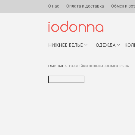
О нас
Оплата и доставка
Обмен и во
НИЖНЕЕ БЕЛЬЕ
ОДЕЖДА
КОЛ
ГЛАВНАЯ
НАКЛЕЙКИ ПОЛЬША JULIMEX PS 04