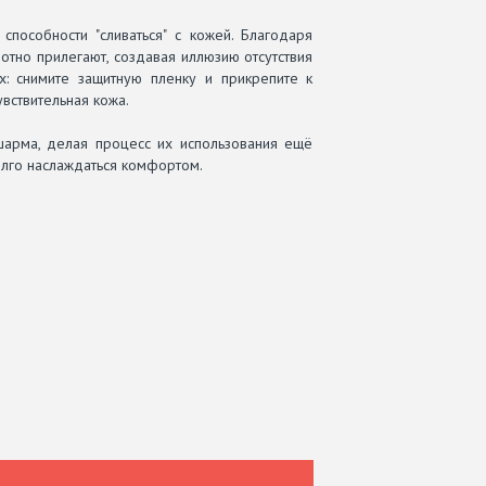
способности "сливаться" с кожей. Благодаря
лотно прилегают, создавая иллюзию отсутствия
х: снимите защитную пленку и прикрепите к
увствительная кожа.
арма, делая процесс их использования ещё
долго наслаждаться комфортом.