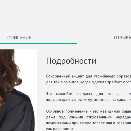
ОПИСАНИЕ
ОТЗЫВ
Подробности
Сокровенный акцент для утончённых образов.
для тех моментов, когда одежда требует осо
Эти наклейки созданы для женщин, пр
полупрозрачную одежду, не желая выдавать м
Основное применение - это невидимая защи
даже под самыми откровенными нарядам
помощниками при загаре топлес или в солярии
ультрафиолета.