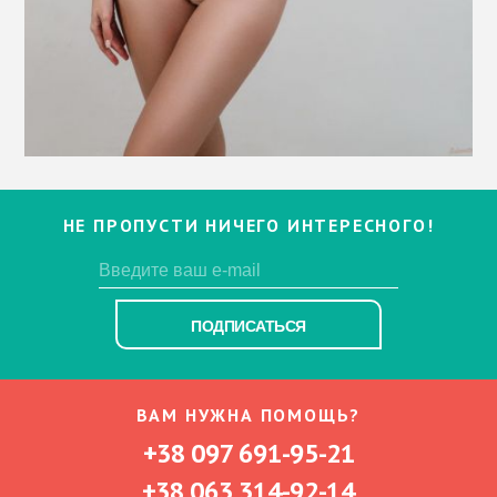
НЕ ПРОПУСТИ НИЧЕГО ИНТЕРЕСНОГО!
ПОДПИСАТЬСЯ
ВАМ НУЖНА ПОМОЩЬ?
+38 097 691-95-21
+38 063 314-92-14