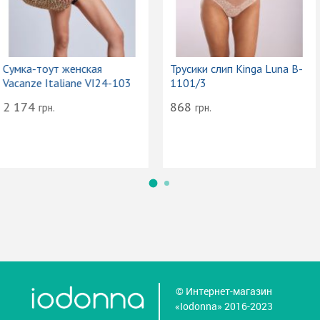
Сумка-тоут женская
Трусики слип Kinga Luna B-
Vacanze Italiane VI24-103
1101/3
2 174
868
грн.
грн.
© Интернет-магазин
«Iodonna» 2016-2023