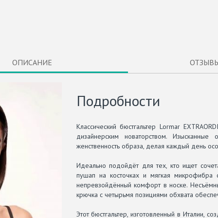
ОПИСАНИЕ
ОТЗЫВ
Подробности
Классический бюстгальтер Lormar EXTRAORD
дизайнерским новаторством. Изысканные 
женственность образа, делая каждый день ос
Идеально подойдёт для тех, кто ищет сочет
пушап на косточках и мягкая микрофибра с
непревзойдённый комфорт в носке. Несъёмны
крючка с четырьмя позициями обхвата обеспе
Этот бюстгальтер, изготовленный в Италии, с