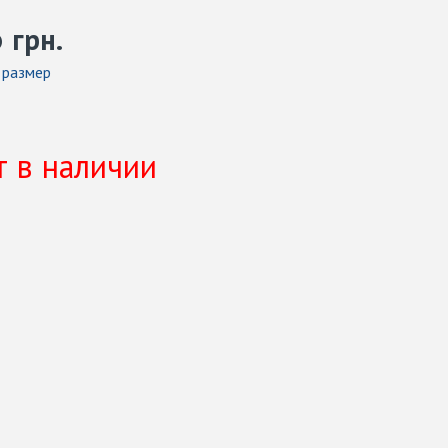
6
грн.
 размер
т в наличии