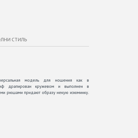
ЛНИ СТИЛЬ
иверсальная модель для ношения как в
Лиф драпирован кружевом и выполнен в
лыми рюшами придают образу некую изюминку.