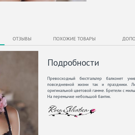
ОТЗЫВЫ
ПОХОЖИЕ ТОВАРЫ
ДОПО
Подробности
Превосходный бюстгальтер балконет ун
повседневной жизни так и праздники. 
оригинальной цветовой гамме. Бретели с ми
На перемычке небольшой бантик.