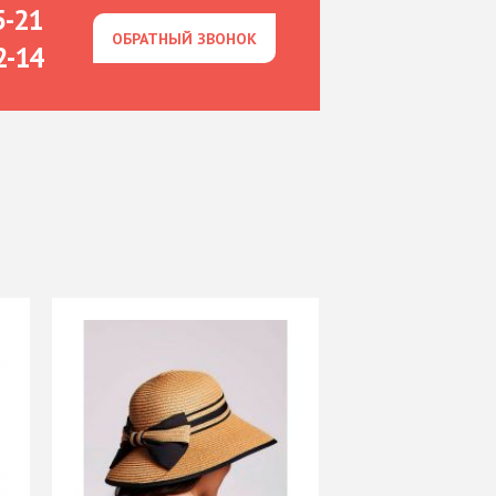
5-21
ОБРАТНЫЙ ЗВОНОК
ОБРАТНЫЙ ЗВОНОК
2-14