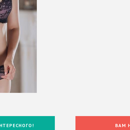
НТЕРЕСНОГО!
ВАМ 