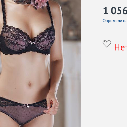
1 05
Определить
Не