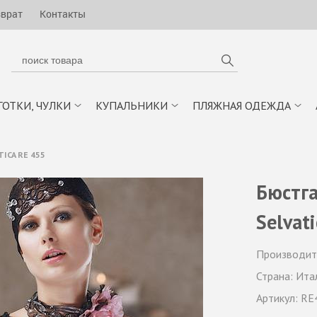
зврат
Контакты
ГОТКИ, ЧУЛКИ
КУПАЛЬНИКИ
ПЛЯЖНАЯ ОДЕЖДА
ICA RE 455
Бюстга
Selvat
Производит
Страна:
Ита
Артикул:
RE