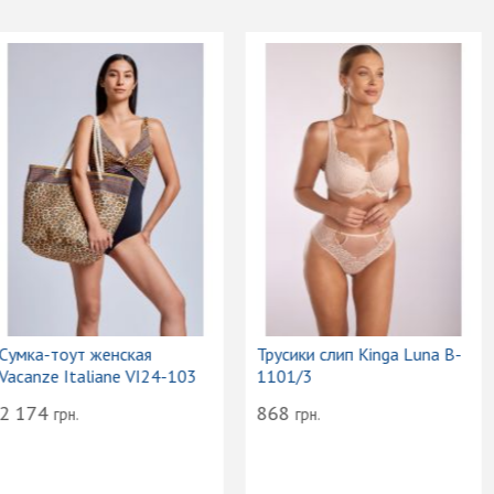
Сумка-тоут женская
Трусики слип Kinga Luna B-
Vacanze Italiane VI24-103
1101/3
2 174
868
грн.
грн.