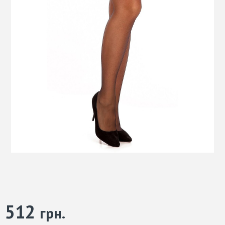
512
грн.