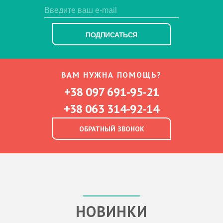
ПОДПИСАТЬСЯ
ВАМ НУЖНА ПОМОЩЬ?
+38 097 691-95-21
+38 063 314-92-14
ОБРАТНЫЙ ЗВОНОК
НОВИНКИ