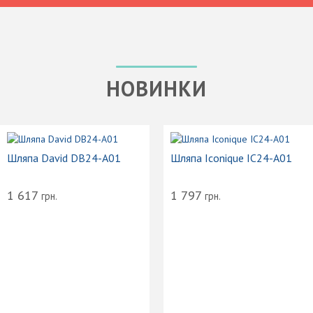
НОВИНКИ
Шляпа David DB24-A01
Шляпа Iconique IC24-A01
1 617
1 797
грн.
грн.