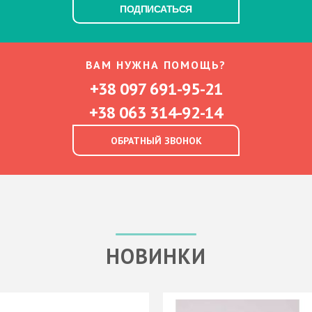
ПОДПИСАТЬСЯ
ВАМ НУЖНА ПОМОЩЬ?
+38 097 691-95-21
+38 063 314-92-14
ОБРАТНЫЙ ЗВОНОК
НОВИНКИ