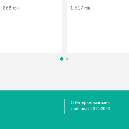
868
1 617
грн.
грн.
© Интернет-магазин
«Iodonna» 2016-2023