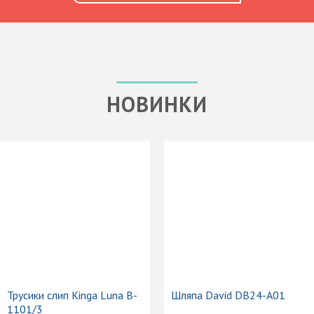
НОВИНКИ
Трусики слип Kinga Luna B-
Шляпа David DB24-A01
1101/3