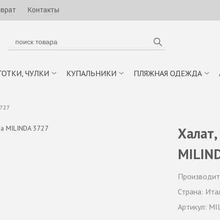
зврат
Контакты
ГОТКИ, ЧУЛКИ
КУПАЛЬНИКИ
ПЛЯЖНАЯ ОДЕЖДА
727
Халат,
MILIN
Производит
Страна:
Ита
Артикул:
MI