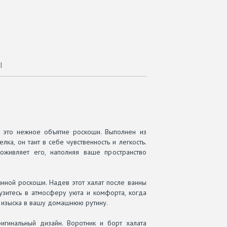
Ы
— это нежное объятие роскоши. Выполнен из
ка, он таит в себе чувственность и легкость.
оживляет его, наполняя ваше пространство
нной роскоши. Надев этот халат после ванны
узитесь в атмосферу уюта и комфорта, когда
у изыска в вашу домашнюю рутину.
игинальный дизайн. Воротник и борт халата