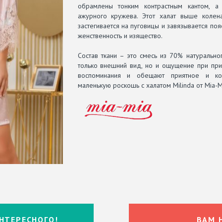
обрамлены тонким контрастным кантом, а
ажурного кружева. Этот халат выше колен
застегивается на пуговицы и завязывается по
женственность и изящество.
Состав ткани – это смесь из 70% натурально
только внешний вид, но и ощущение при при
воспоминания и обещают приятное и ком
маленькую роскошь с халатом Milinda от Mia-M
НТЕРЕСНОГО!
ВАМ 