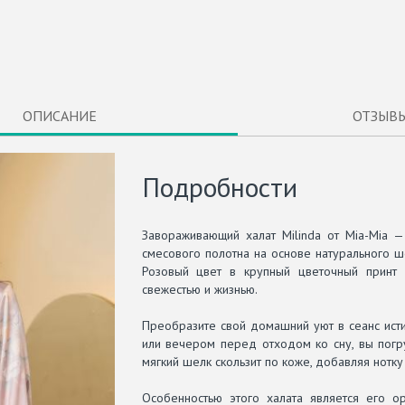
ОПИСАНИЕ
ОТЗЫВ
Подробности
Завораживающий халат Milinda от Mia-Mia 
смесового полотна на основе натурального шел
Розовый цвет в крупный цветочный принт 
свежестью и жизнью.
Преобразите свой домашний уют в сеанс исти
или вечером перед отходом ко сну, вы погр
мягкий шелк скользит по коже, добавляя нотк
Особенностью этого халата является его ор