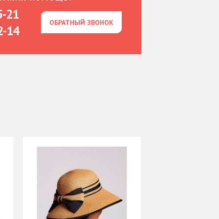
5-21
ОБРАТНЫЙ ЗВОНОК
ОБРАТНЫЙ ЗВОНОК
2-14