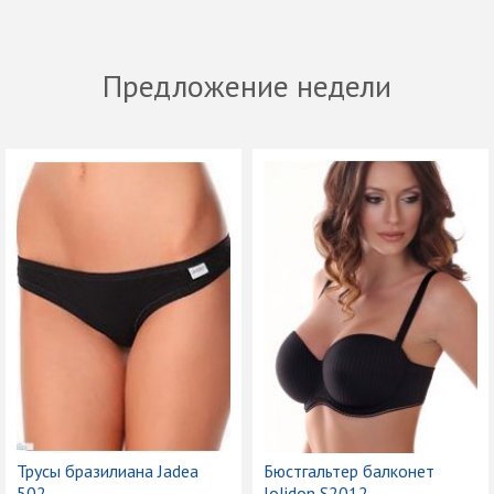
Предложение недели
Трусы бразилиана Jadea
Бюстгальтер балконет
502
Jolidon S2012