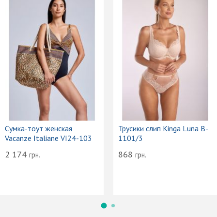
Сумка-тоут женская
Трусики слип Kinga Luna B-
Vacanze Italiane VI24-103
1101/3
2 174
868
грн.
грн.