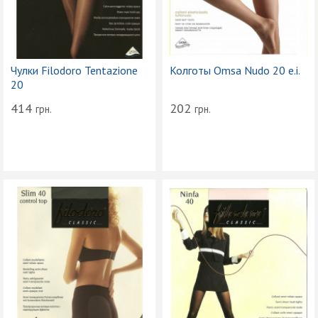
Чулки Filodoro Tentazione
Колготы Omsa Nudo 20 e.i.
20
414
202
грн.
грн.