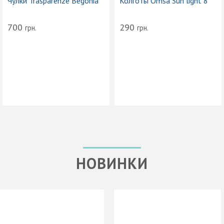
Чулки Trasparenze Begonia
Колготы Omsa Sun light 8
700
290
грн.
грн.
НОВИНКИ