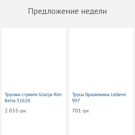
Предложение недели
Трусики стринги Gracija-Rim
Трусы бразилиана Leilieve
Bella 32620
997
2 033
701
грн.
грн.