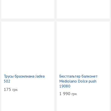
Трусы бразилиана Jadea
Бюстгальтер балконет
502
Mediolano Dolce push
19080
175
грн.
1 990
грн.