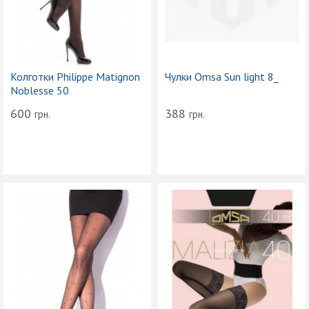
Колготки Philippe Matignon
Чулки Omsa Sun light 8_
Noblesse 50
600
388
грн.
грн.