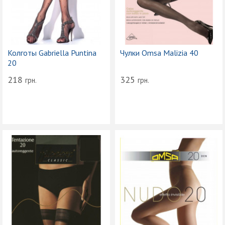
Колготы Gabriella Puntina
Чулки Omsa Malizia 40
20
218
325
грн.
грн.