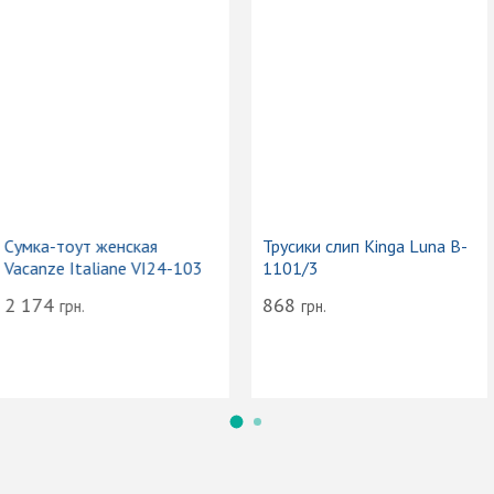
Сумка-тоут женская
Трусики слип Kinga Luna B-
Vacanze Italiane VI24-103
1101/3
2 174
868
грн.
грн.