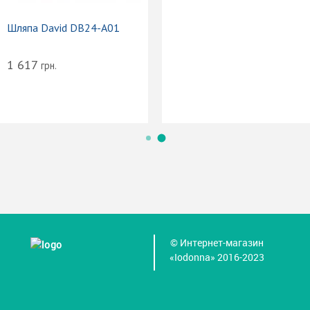
Шляпа David DB24-A01
1 617
грн.
© Интернет-магазин
«Iodonna» 2016-2023