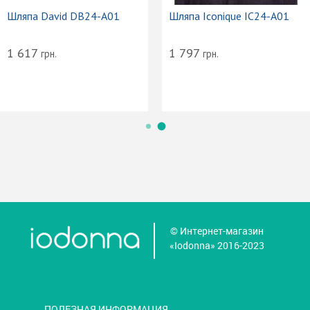
Шляпа David DB24-A01
Шляпа Iconique IC24-A01
1 617
1 797
грн.
грн.
© Интернет-магазин
«Iodonna» 2016-2023
ПОЛЕЗНАЯ ИНФОРМАЦИЯ