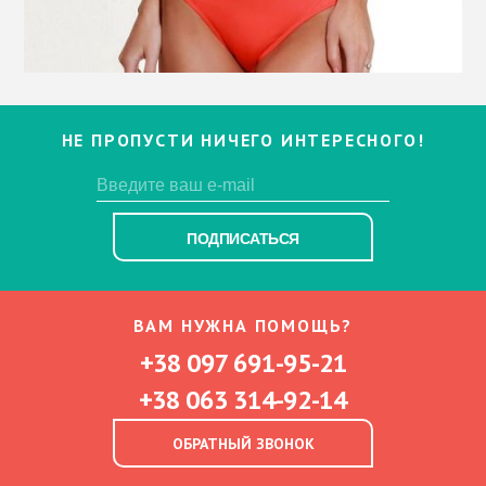
НЕ ПРОПУСТИ НИЧЕГО ИНТЕРЕСНОГО!
ПОДПИСАТЬСЯ
ВАМ НУЖНА ПОМОЩЬ?
+38 097 691-95-21
+38 063 314-92-14
ОБРАТНЫЙ ЗВОНОК