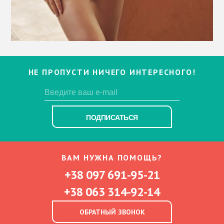
НЕ ПРОПУСТИ НИЧЕГО ИНТЕРЕСНОГО!
ПОДПИСАТЬСЯ
ВАМ НУЖНА ПОМОЩЬ?
+38 097 691-95-21
+38 063 314-92-14
ОБРАТНЫЙ ЗВОНОК