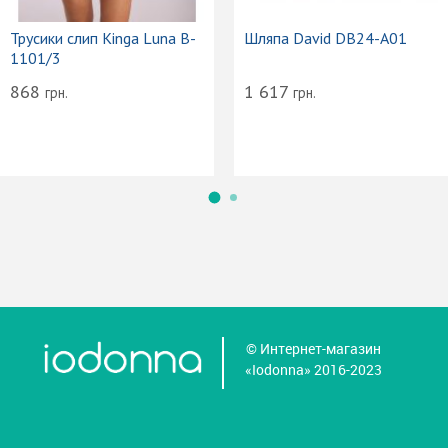
Трусики слип Kinga Luna B-
Шляпа David DB24-A01
1101/3
868
1 617
грн.
грн.
© Интернет-магазин
«Iodonna» 2016-2023