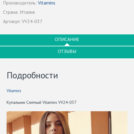
Производитель:
Vitamins
Страна:
Италия
Артикул:
VV24-037
ОПИСАНИЕ
ОТЗЫВЫ
Подробности
Vitamins
Купальник Слитный Vitamins VV24-037