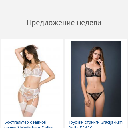
Предложение недели
Бюстгальтер с мягкой
Трусики стринги Gracija-Rim
чашкой Mediolano Delice
Bella 32620