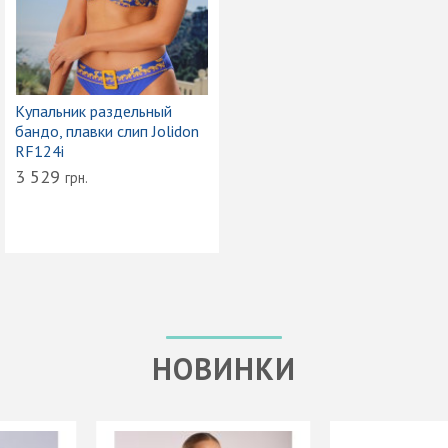
Купальник раздельный
бандо, плавки слип Jolidon
RF124i
3 529
грн.
НОВИНКИ