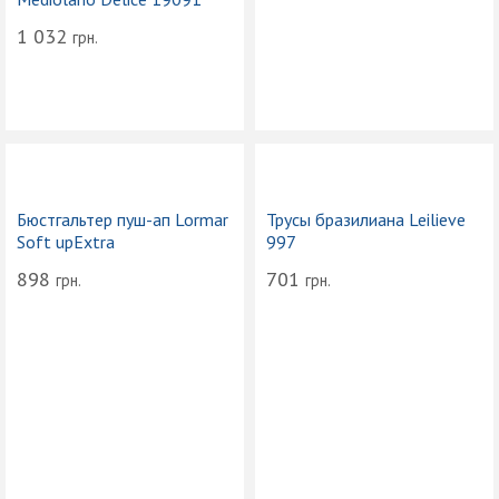
1 032
грн.
Бюстгальтер пуш-ап Lormar
Трусы бразилиана Leilieve
Soft upExtra
997
898
701
грн.
грн.