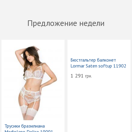
Предложение недели
Бюстгальтер балконет
Lormar Saten softup 11902
1 291
грн.
Трусики бразилиана
Mediolano Delice 19091