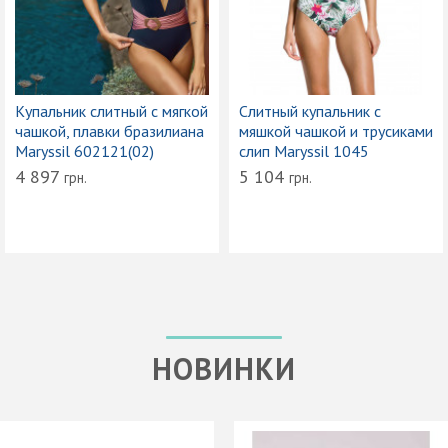
Купальник слитный с мягкой
Слитный купальник с
чашкой, плавки бразилиана
мяшкой чашкой и трусиками
Maryssil 602121(02)
слип Maryssil 1045
4 897
5 104
грн.
грн.
НОВИНКИ