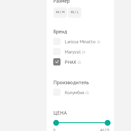
Размер
44 / M
46 / L
Бренд
Larissa Minatto
(1)
Maryssil
(2)
PHAX
(2)
Производитель
Колумбия
(2)
ЦЕНА
0
4629