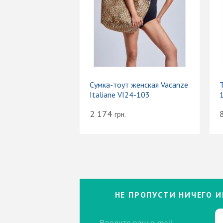
Сумка-тоут женская Vacanze
Т
Italiane VI24-103
2 174
грн.
НЕ ПРОПУСТИ НИЧЕГО И