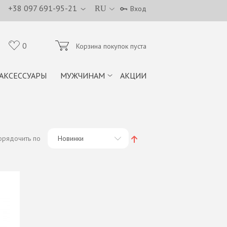
+38 097 691-95-21
RU
Вход
0
Корзина покупок пуста
АКСЕССУАРЫ
МУЖЧИНАМ
АКЦИИ
орядочить по
Новинки