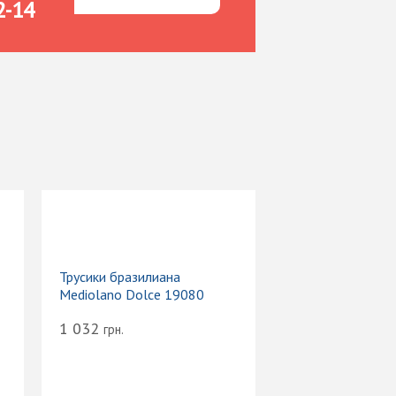
2-14
Трусики бразилиана
Mediolano Dolce 19080
1 032
грн.