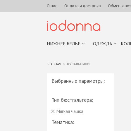
О нас
Оплата и доставка
Обмен и во
НИЖНЕЕ БЕЛЬЕ
ОДЕЖДА
КОЛ
ГЛАВНАЯ
КУПАЛЬНИКИ
Выбранные параметры:
Тип бюстгальтера:
Мягкая чашка
Тематика: