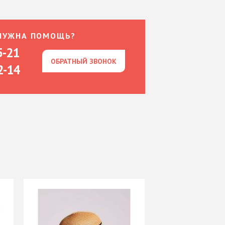
НУЖНА ПОМОЩЬ?
5-21
ОБРАТНЫЙ ЗВОНОК
ОБРАТНЫЙ ЗВОНОК
2-14