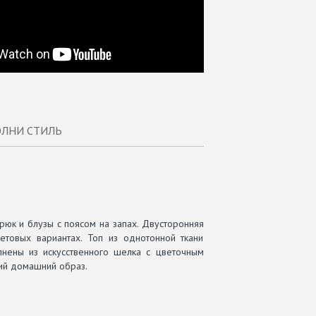
ЛНИ СТИЛЬ
брюк и блузы с поясом на запах. Двусторонняя
етовых вариантах. Топ из однотонной ткани
нены из искусственного шелка с цветочным
ий домашний образ.