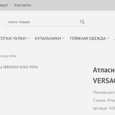
зврат
Контакты
ГОТКИ, ЧУЛКИ
КУПАЛЬНИКИ
ПЛЯЖНАЯ ОДЕЖДА
 GOLD 9936
Атласн
VERSA
Производит
Страна:
Ита
Артикул:
VE