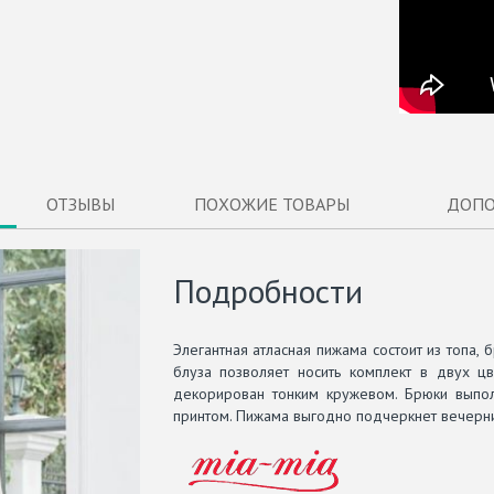
ОТЗЫВЫ
ПОХОЖИЕ ТОВАРЫ
ДОПО
Подробности
Элегантная атласная пижама состоит из топа, 
блуза позволяет носить комплект в двух цв
декорирован тонким кружевом. Брюки выпол
принтом. Пижама выгодно подчеркнет вечерн