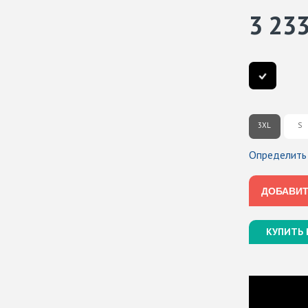
3 23
3XL
S
Определить
ДОБАВИТ
ДОБАВИТ
КУПИТЬ 