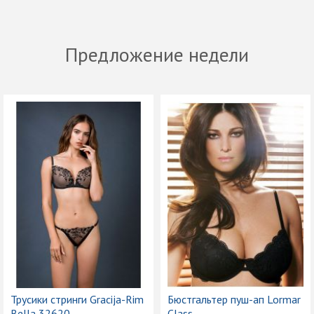
Предложение недели
Трусики стринги Gracija-Rim
Бюстгальтер пуш-ап Lormar
Bella 32620
Class