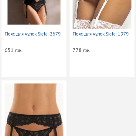
Пояс для чулок Sielei 2679
Пояс для чулок Sielei 1979
651
778
грн.
грн.