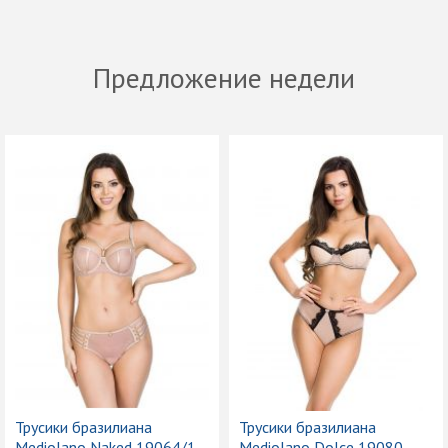
Предложение недели
Трусики бразилиана
Трусики бразилиана
Mediolano Naked 19064/1
Mediolano Dolce 19080