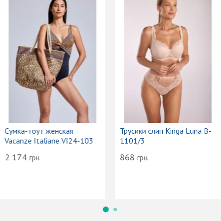
Сумка-тоут женская
Трусики слип Kinga Luna B-
Vacanze Italiane VI24-103
1101/3
2 174
868
грн.
грн.