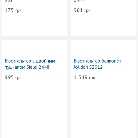
175
961
грн.
грн.
Бюстгальтер с двойным
Бюстгальтер балконет
пуш-апом Sielei 2448
Jolidon S2012
995
1 549
грн.
грн.