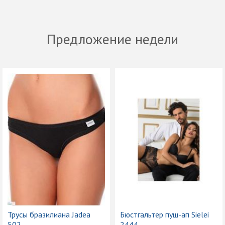
Предложение недели
Трусы бразилиана Jadea
Бюстгальтер пуш-ап Sielei
502
2444