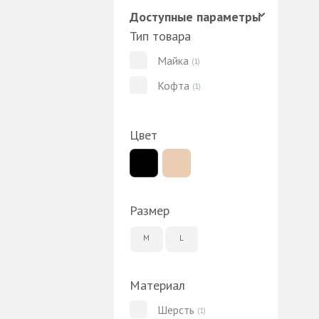
Доступные параметры
Тип товара
Майка
(1)
Кофта
(1)
Цвет
Размер
M
L
Материал
Шерсть
(1)