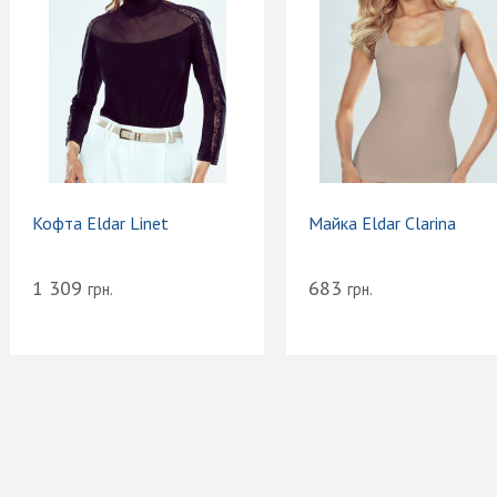
Кофта Eldar Linet
Майка Eldar Clarina
1 309
683
грн.
грн.