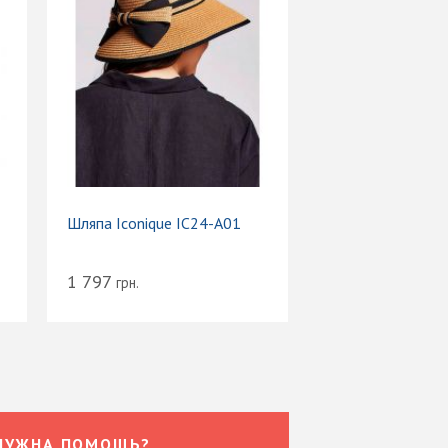
Шляпа Iconique IC24-A01
1 797
грн.
НУЖНА ПОМОЩЬ?