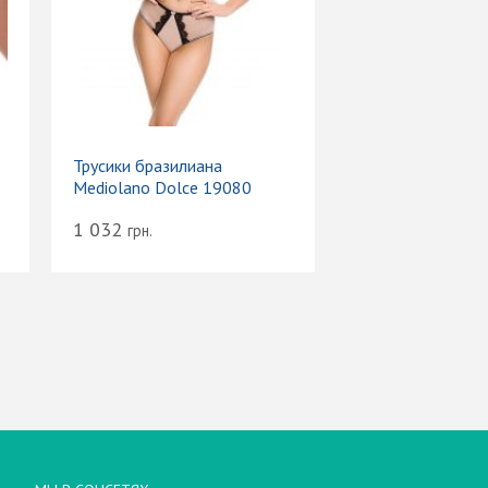
Трусики бразилиана
Mediolano Dolce 19080
1 032
грн.