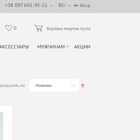
+38 097 691-95-21
RU
Вход
0
Корзина покупок пуста
АКСЕССУАРЫ
МУЖЧИНАМ
АКЦИИ
орядочить по
Новинки