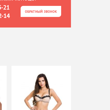
5-21
ОБРАТНЫЙ ЗВОНОК
ОБРАТНЫЙ ЗВОНОК
2-14