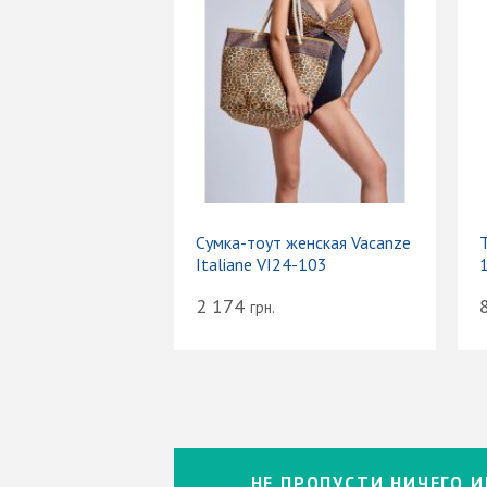
Сумка-тоут женская Vacanze
Т
Italiane VI24-103
2 174
грн.
НЕ ПРОПУСТИ НИЧЕГО И