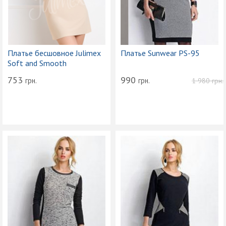
Платье бесшовное Julimex
Платье Sunwear PS-95
Soft and Smooth
753
990
грн.
грн.
1 980
грн.