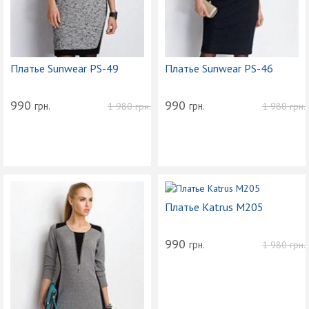
Платье Sunwear PS-49
Платье Sunwear PS-46
990
990
грн.
грн.
1 980
грн.
1 980
грн.
Платье Katrus M205
990
грн.
1 980
грн.