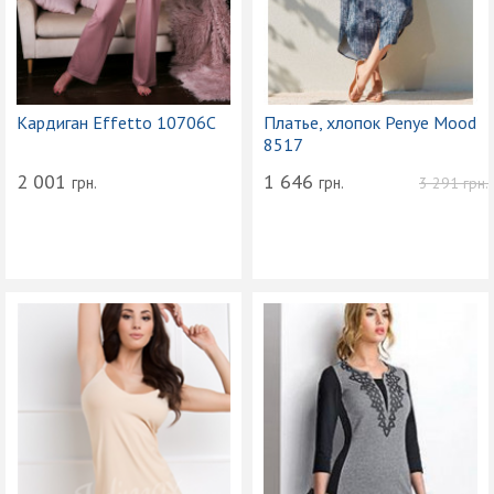
Кардиган Effetto 10706С
Платье, хлопок Penye Mood
8517
2 001
1 646
грн.
грн.
3 291
грн.