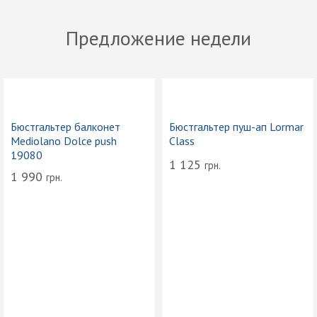
Предложение недели
Бюстгальтер балконет
Бюстгальтер пуш-ап Lormar
Mediolano Dolce push
Class
19080
1 125
грн.
1 990
грн.