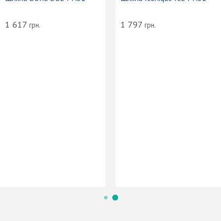
1 617
1 797
грн.
грн.