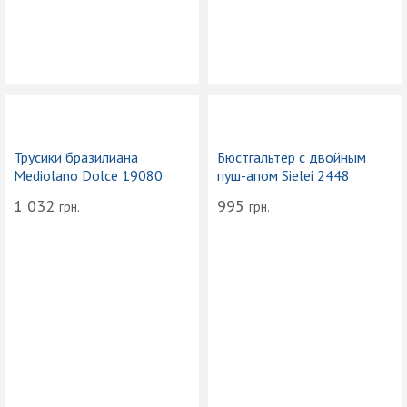
Трусики бразилиана
Бюстгальтер с двойным
Mediolano Dolce 19080
пуш-апом Sielei 2448
1 032
995
грн.
грн.