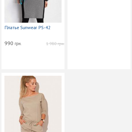
Платье Sunwear PS-42
990
грн.
1 980
грн.