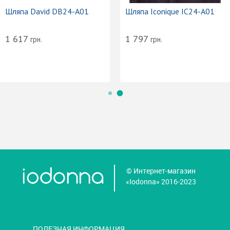
Шляпа David DB24-A01
Шляпа Iconique IC24-A01
1 617
1 797
грн.
грн.
© Интернет-магазин
«Iodonna» 2016-2023
ПОЛЕЗНАЯ ИНФОРМАЦИЯ