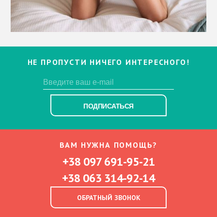
НЕ ПРОПУСТИ НИЧЕГО ИНТЕРЕСНОГО!
ПОДПИСАТЬСЯ
ВАМ НУЖНА ПОМОЩЬ?
+38 097 691-95-21
+38 063 314-92-14
ОБРАТНЫЙ ЗВОНОК