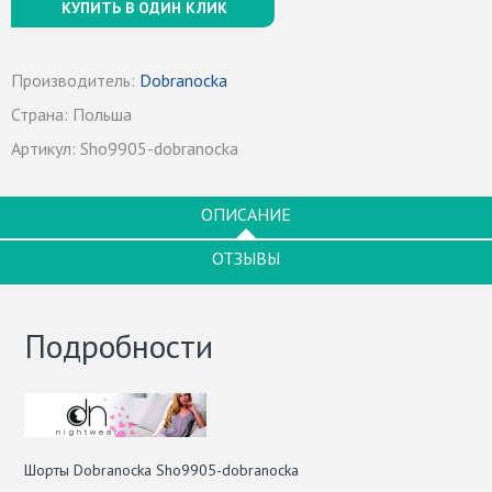
КУПИТЬ В ОДИН КЛИК
Производитель:
Dobranocka
Страна:
Польша
Артикул:
Sho9905-dobranocka
ОПИСАНИЕ
ОТЗЫВЫ
Подробности
Шорты Dobranocka Sho9905-dobranocka