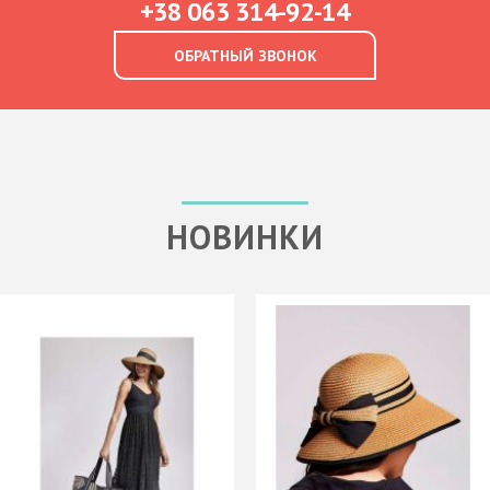
+38 063 314-92-14
ОБРАТНЫЙ ЗВОНОК
НОВИНКИ