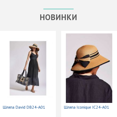
НОВИНКИ
Шляпа David DB24-A01
Шляпа Iconique IC24-A01