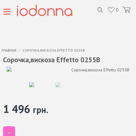
0
ГЛАВНАЯ
СОРОЧКА,ВИСКОЗА EFFETTO 0255B
Сорочка,вискоза Effetto 0255B
1 496
грн.