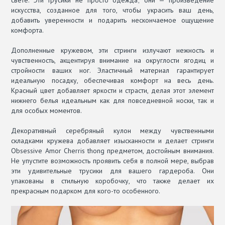
искусства, созданное для того, чтобы украсить ваш день,
добавить уверенности и подарить нескончаемое ощущение
комфорта.
Дополненные кружевом, эти стринги излучают нежность и
чувственность, акцентируя внимание на округлости ягодиц и
стройности ваших ног. Эластичный материал гарантирует
идеальную посадку, обеспечивая комфорт на весь день.
Красный цвет добавляет яркости и страсти, делая этот элемент
нижнего белья идеальным как для повседневной носки, так и
для особых моментов.
Декоративный серебряный кулон между чувственными
складками кружева добавляет изысканности и делает стринги
Obsessive Amor Cherris thong предметом, достойным внимания.
Не упустите возможность проявить себя в полной мере, выбрав
эти удивительные трусики для вашего гардероба. Они
упакованы в стильную коробочку, что также делает их
прекрасным подарком для кого-то особенного.