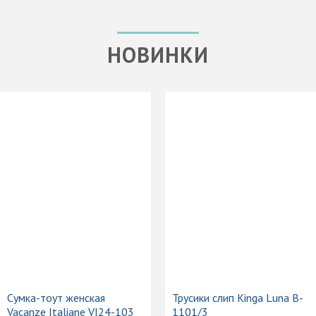
НОВИНКИ
Сумка-тоут женская
Трусики слип Kinga Luna B-
Vacanze Italiane VI24-103
1101/3