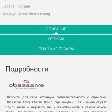
Страна:
Польша
Артикул:
Amor cherris thong
ОПИСАНИЕ
ОТЗЫВЫ
ПОХОЖИЕ ТОВАРЫ
Подробности
Откройте для себя истинную соблазнительность с стрингами
Obsessive Amor Cherris thong, где каждый шов и линия служат
одной цели — выразить вашу женственность в самом ярком
свете. Эти трусики не просто одежда; они — произведение