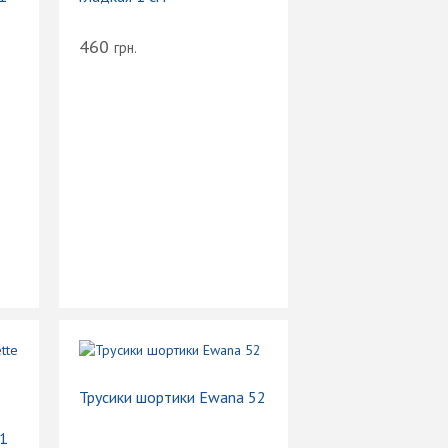
460
грн.
Трусики шортики Ewana 52
 1