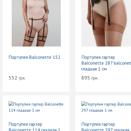
Портупея Balconette 152
Портупея гартер
Balconette 287 balcone
гладкая 1 см
552
895
грн.
грн.
Портупея гартер
Портупея гартер
Balconette 114 гладкая 1
Balconette 297 гладкая 