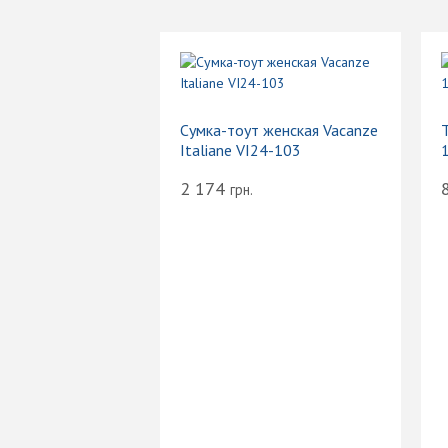
Сумка-тоут женская Vacanze
Т
Italiane VI24-103
2 174
грн.