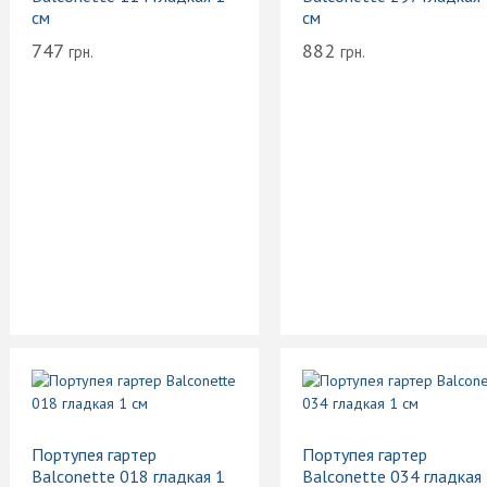
см
см
747
882
грн.
грн.
Портупея гартер
Портупея гартер
Balconette 018 гладкая 1
Balconette 034 гладкая