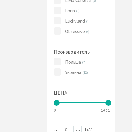
Livia Corsetti
(2)
Lorin
(1)
Luckyland
(2)
Obsessive
(6)
Производитель
Польша
(2)
Украина
(12)
ЦЕНА
0
1431
от
до