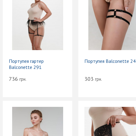
Портупея гартер
Портупея Balconette 2
Balconette 291
736
303
грн.
грн.