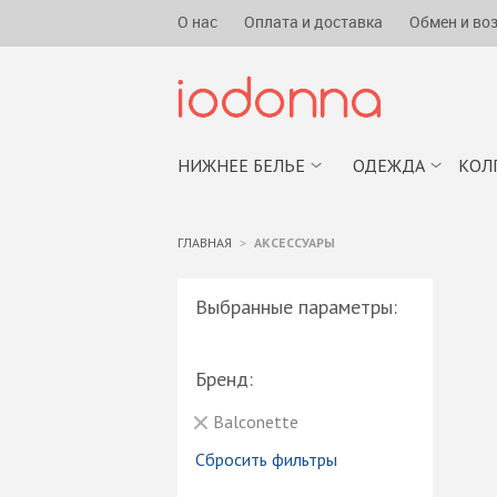
О нас
Оплата и доставка
Обмен и во
НИЖНЕЕ БЕЛЬЕ
ОДЕЖДА
КОЛ
ГЛАВНАЯ
АКСЕССУАРЫ
Выбранные параметры:
Бренд:
Balconette
Сбросить фильтры