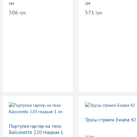
см
см
506
571
грн.
грн.
Трусы стринги Ewana 42
Портупея гартер на тело
Balconette 220 гладкая 1