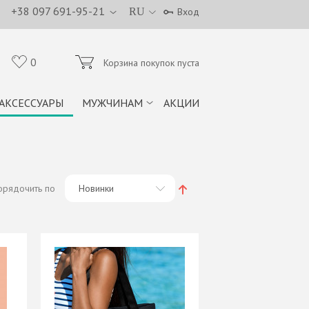
+38 097 691-95-21
RU
Вход
0
Корзина покупок пуста
АКСЕССУАРЫ
МУЖЧИНАМ
АКЦИИ
орядочить по
Новинки