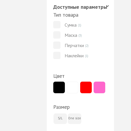
Доступные параметры
Тип товара
Сумка
(1)
Маска
(3)
Перчатки
(2)
Наклейки
(1)
Цвет
Размер
S/L
One size