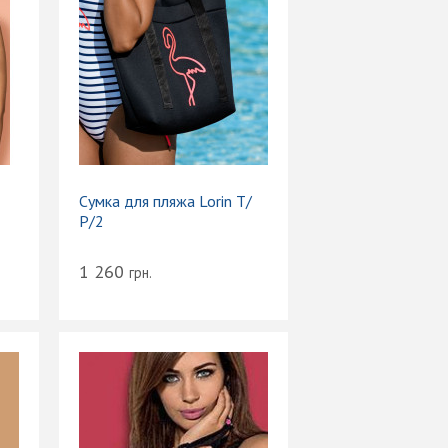
Сумка для пляжа Lorin T/
Р/2
1 260
грн.