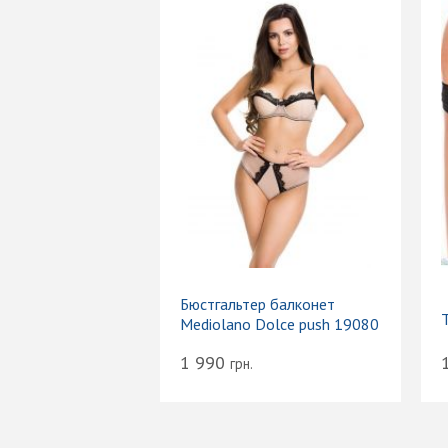
Бюстгальтер балконет
Mediolano Dolce push 19080
1 990
грн.