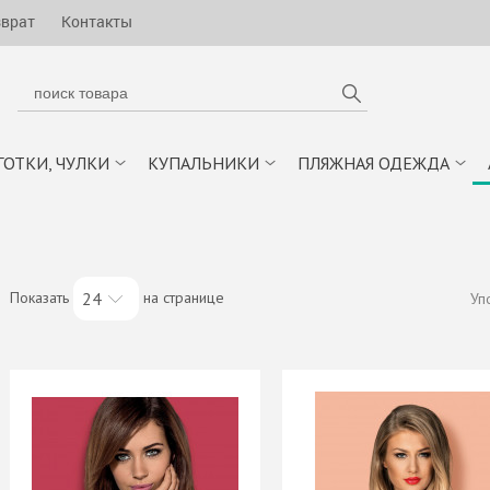
зврат
Контакты
ГОТКИ, ЧУЛКИ
КУПАЛЬНИКИ
ПЛЯЖНАЯ ОДЕЖДА
Показать
на странице
24
Уп