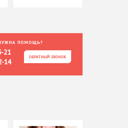
НУЖНА ПОМОЩЬ?
5-21
ОБРАТНЫЙ ЗВОНОК
ОБРАТНЫЙ ЗВОНОК
2-14