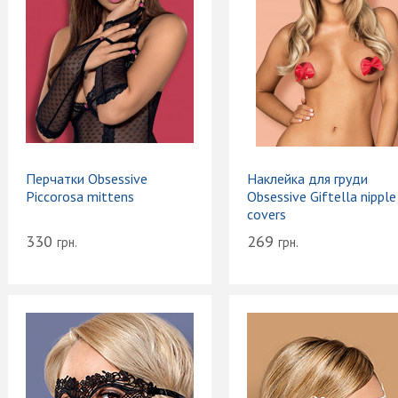
Перчатки Obsessive
Наклейка для груди
Piccorosa mittens
Obsessive Giftella nipple
covers
330
269
грн.
грн.