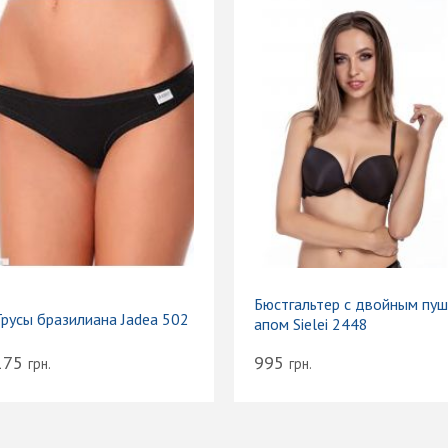
Бюстгальтер с двойным пуш
Трусы бразилиана Jadea 502
апом Sielei 2448
175
995
грн.
грн.