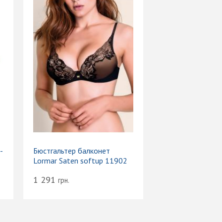
-
Бюстгальтер балконет
Lormar Saten softup 11902
1 291
грн.