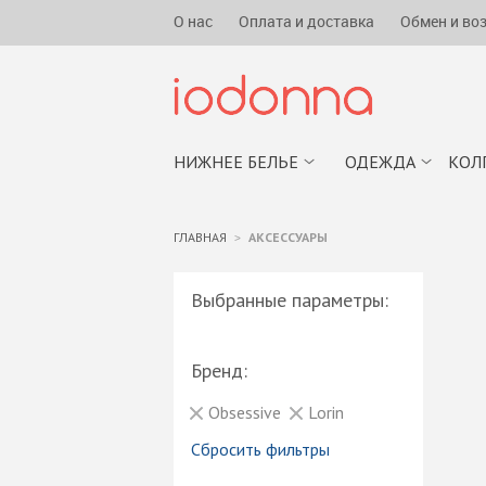
О нас
Оплата и доставка
Обмен и во
НИЖНЕЕ БЕЛЬЕ
ОДЕЖДА
КОЛ
ГЛАВНАЯ
АКСЕССУАРЫ
Выбранные параметры:
Бренд:
Obsessive
Lorin
Сбросить фильтры