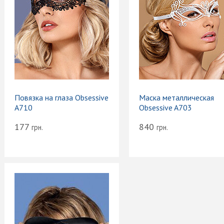
Повязка на глаза Obsessive
Маска металлическая
A710
Obsessive A703
177
840
грн.
грн.