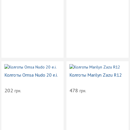
Колготы Omsa Nudo 20 e.i.
Колготы Marilyn Zazu R12
202
478
грн.
грн.