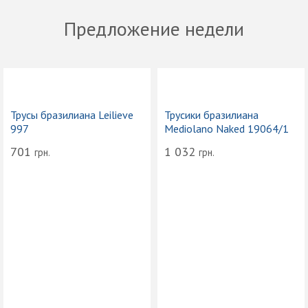
Предложение недели
Трусы бразилиана Leilieve
Трусики бразилиана
997
Mediolano Naked 19064/1
701
1 032
грн.
грн.