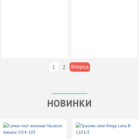
Вперед
1
2
НОВИНКИ
Шл