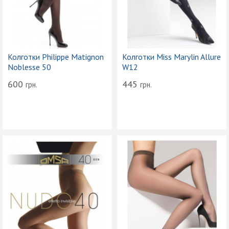
Колготки Philippe Matignon
Колготки Miss Marylin Allure
Noblesse 50
W12
600
445
грн.
грн.