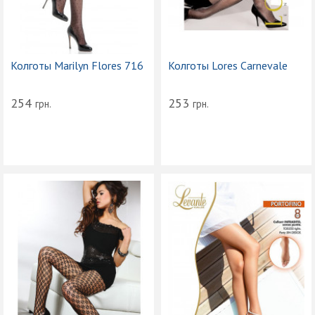
Колготы Marilyn Flores 716
Колготы Lores Carnevale
254
253
грн.
грн.