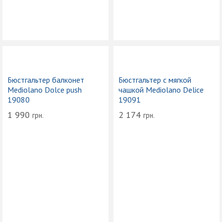
Бюстгальтер балконет
Бюстгальтер с мягкой
Mediolano Dolce push
чашкой Mediolano Delice
19080
19091
1 990
2 174
грн.
грн.