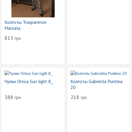
Колготы Trasparenze
Marsala
813
грн.
Чулки Omsa Sun light 8_
Колготы Gabriella Puntina
20
388
218
грн.
грн.