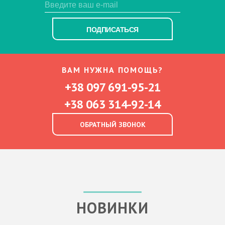
ПОДПИСАТЬСЯ
ВАМ НУЖНА ПОМОЩЬ?
+38 097 691-95-21
+38 063 314-92-14
ОБРАТНЫЙ ЗВОНОК
НОВИНКИ