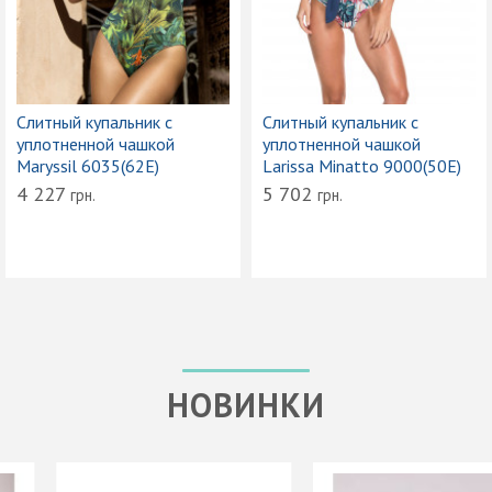
Слитный купальник с
Слитный купальник с
уплотненной чашкой
уплотненной чашкой
Maryssil 6035(62Е)
Larissa Minatto 9000(50Е)
4 227
5 702
грн.
грн.
НОВИНКИ