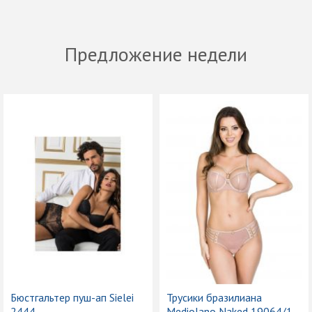
Предложение недели
Бюстгальтер пуш-ап Sielei
Трусики бразилиана
2444
Mediolano Naked 19064/1