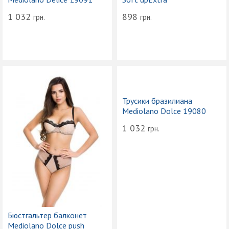
1 032
898
грн.
грн.
Трусики бразилиана
Mediolano Dolce 19080
1 032
грн.
Бюстгальтер балконет
Mediolano Dolce push