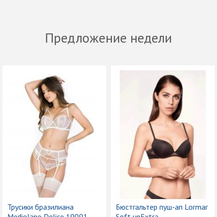
Предложение недели
Трусики бразилиана
Бюстгальтер пуш-ап Lormar
Mediolano Delice 19091
Soft upExtra