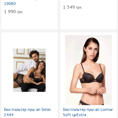
19080
1 549
грн.
1 990
грн.
Бюстгальтер пуш-ап Sielei
Бюстгальтер пуш-ап Lormar
2444
Soft upExtra