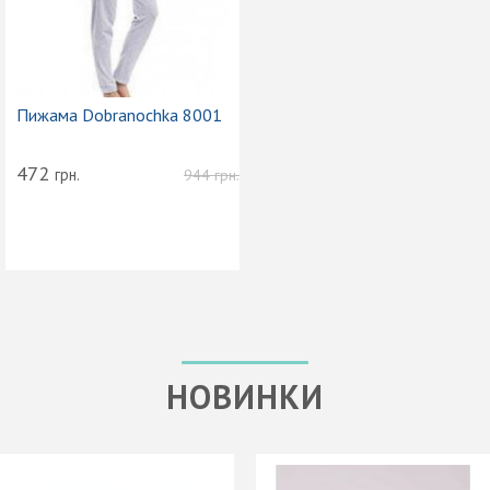
Пижама Dobranochka 8001
472
грн.
944
грн.
НОВИНКИ