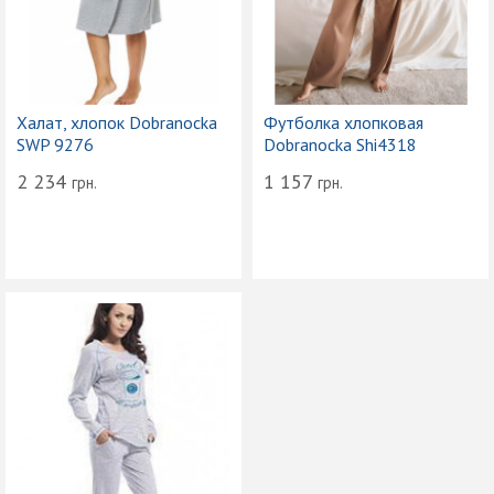
Халат, хлопок Dobranocka
Футболка хлопковая
SWP 9276
Dobranocka Shi4318
2 234
1 157
грн.
грн.