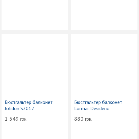
Бюстгальтер балконет
Бюстгальтер балконет
Jolidon S2012
Lormar Desiderio
1 549
880
грн.
грн.