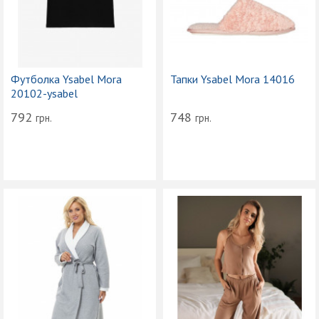
Футболка Ysabel Mora
Тапки Ysabel Mora 14016
20102-ysabel
792
748
грн.
грн.