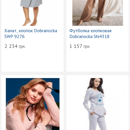
Халат, хлопок Dobranocka
Футболка хлопковая
SWP 9276
Dobranocka Shi4318
2 234
1 157
грн.
грн.