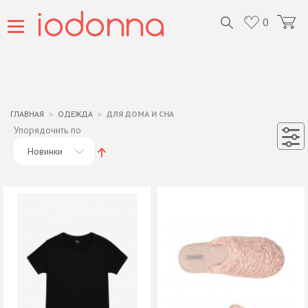
0
ГЛАВНАЯ
ОДЕЖДА
ДЛЯ ДОМА И СНА
Упорядочить по
Новинки