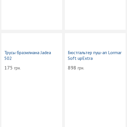
Трусы бразилиана Jadea
Бюстгальтер пуш-ап Lormar
502
Soft upExtra
175
898
грн.
грн.