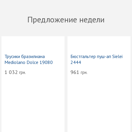
Предложение недели
Трусики бразилиана
Бюстгальтер пуш-ап Sielei
Mediolano Dolce 19080
2444
1 032
961
грн.
грн.