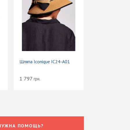
Шляпа Iconique IC24-A01
1 797
грн.
НУЖНА ПОМОЩЬ?