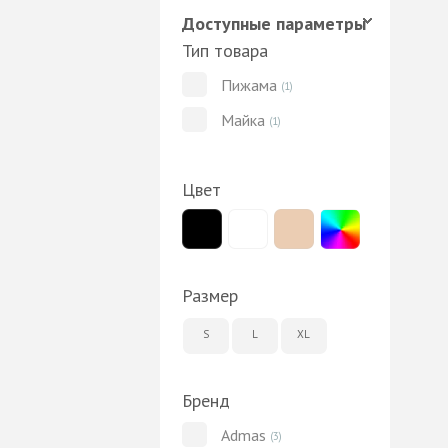
Доступные параметры
Тип товара
Пижама
(1)
Майка
(1)
Цвет
Размер
S
L
XL
Бренд
Admas
(3)