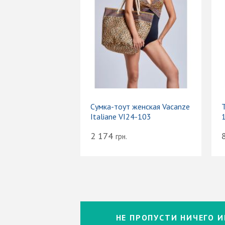
Сумка-тоут женская Vacanze
Т
Italiane VI24-103
2 174
грн.
НЕ ПРОПУСТИ НИЧЕГО И