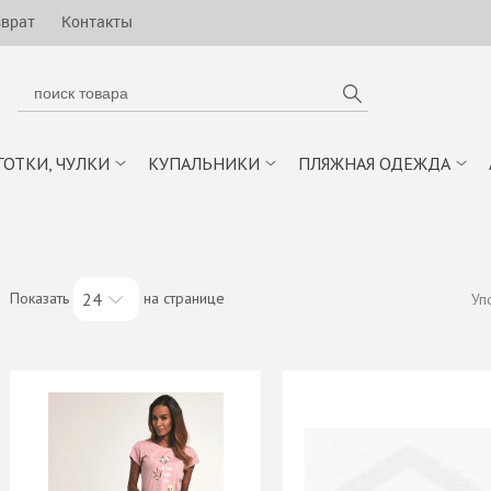
зврат
Контакты
ГОТКИ, ЧУЛКИ
КУПАЛЬНИКИ
ПЛЯЖНАЯ ОДЕЖДА
Показать
на странице
24
Уп