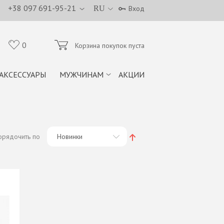
+38 097 691-95-21
RU
Вход
0
Корзина покупок пуста
АКСЕССУАРЫ
МУЖЧИНАМ
АКЦИИ
орядочить по
Новинки