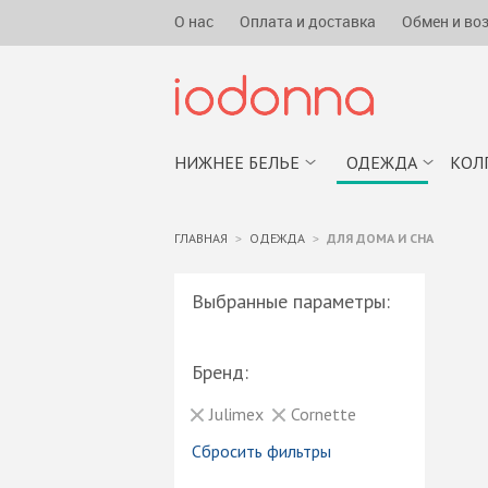
О нас
Оплата и доставка
Обмен и во
НИЖНЕЕ БЕЛЬЕ
ОДЕЖДА
КОЛ
ГЛАВНАЯ
ОДЕЖДА
ДЛЯ ДОМА И СНА
Выбранные параметры:
Бренд:
Julimex
Cornette
Сбросить фильтры