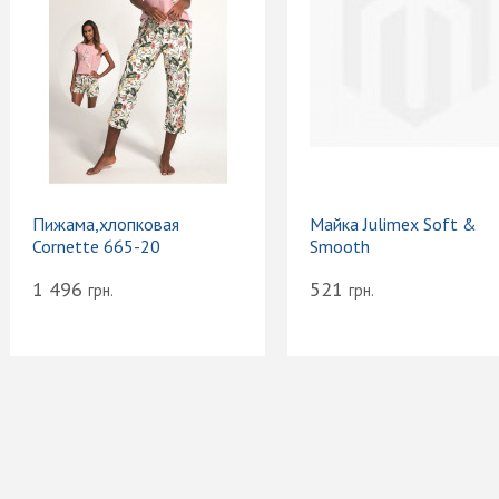
Пижама,хлопковая
Майка Julimex Soft &
Cornette 665-20
Smooth
1 496
521
грн.
грн.