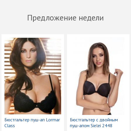
Предложение недели
Бюстгальтер пуш-ап Lormar
Бюстгальтер с двойным
Class
пуш-апом Sielei 2448