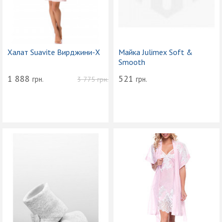
Халат Suavite Вирджини-Х
Майка Julimex Soft &
Smooth
1 888
521
грн.
грн.
3 775
грн.