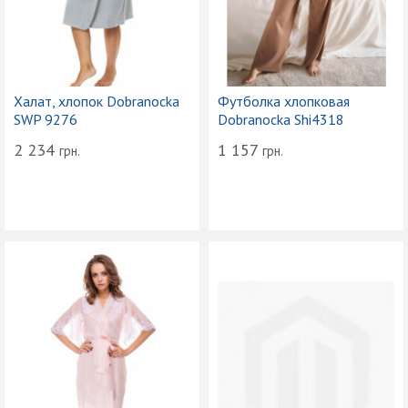
Халат, хлопок Dobranocka
Футболка хлопковая
SWP 9276
Dobranocka Shi4318
2 234
1 157
грн.
грн.