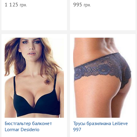
1 125
995
грн.
грн.
Бюстгальтер балконет
Трусы бразилиана Leilieve
Lormar Desiderio
997