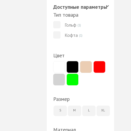
Доступные параметры
Тип товара
Гольф
(1)
Кофта
(1)
Цвет
Размер
S
M
L
XL
Материал