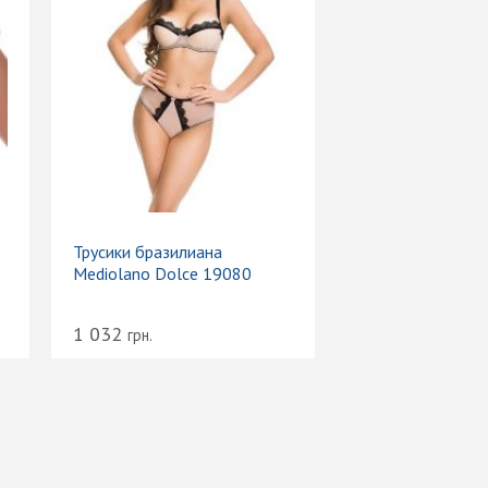
Трусики бразилиана
Mediolano Dolce 19080
1 032
грн.