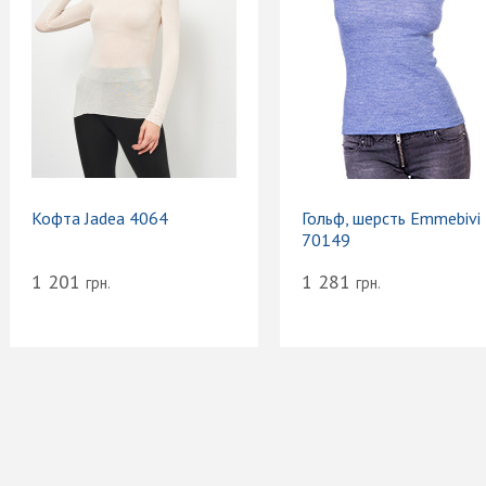
Кофта Jadea 4064
Гольф, шерсть Emmebivi
70149
1 201
1 281
грн.
грн.