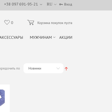
+38 097 691-95-21
RU
Вход
0
Корзина покупок пуста
АКСЕССУАРЫ
МУЖЧИНАМ
АКЦИИ
орядочить по
Новинки