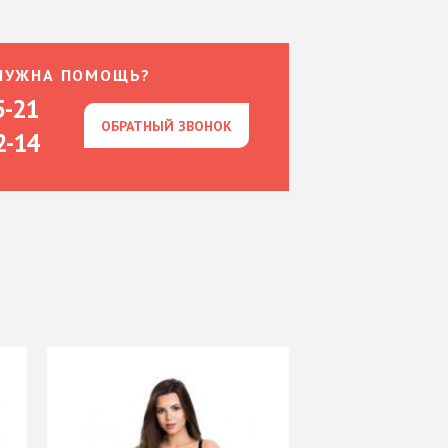
НУЖНА ПОМОЩЬ?
5-21
ОБРАТНЫЙ ЗВОНОК
ОБРАТНЫЙ ЗВОНОК
2-14