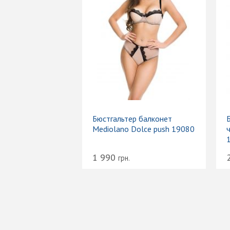
Бюстгальтер балконет
Mediolano Dolce push 19080
1 990
грн.