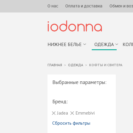
О нас
Оплата и доставка
Обмен и во
НИЖНЕЕ БЕЛЬЕ
ОДЕЖДА
КОЛ
ГЛАВНАЯ
ОДЕЖДА
КОФТЫ И СВИТЕРА
Выбранные параметры:
Бренд:
Jadea
Emmebivi
Сбросить фильтры